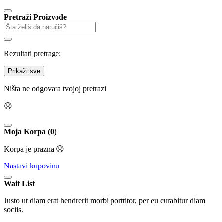
Pretraži Proizvode
Rezultati pretrage:
Prikaži sve
Ništa ne odgovara tvojoj pretrazi
😞
Moja Korpa (0)
Korpa je prazna 😞
Nastavi kupovinu
Wait List
Justo ut diam erat hendrerit morbi porttitor, per eu curabitur diam
sociis.