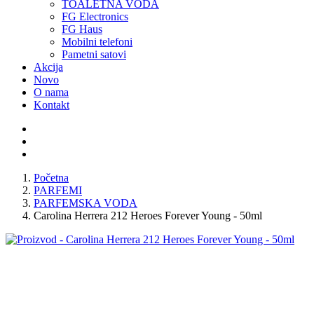
TOALETNA VODA
FG Electronics
FG Haus
Mobilni telefoni
Pametni satovi
Akcija
Novo
O nama
Kontakt
Početna
PARFEMI
PARFEMSKA VODA
Carolina Herrera 212 Heroes Forever Young - 50ml