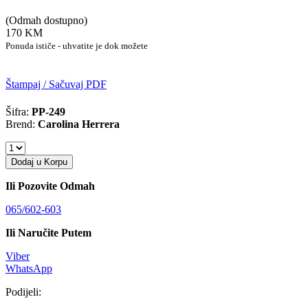
(Odmah dostupno)
170 KM
Ponuda ističe - uhvatite je dok možete
Štampaj / Sačuvaj PDF
Šifra:
PP-249
Brend:
Carolina Herrera
Dodaj u Korpu
Ili Pozovite Odmah
065/602-603
Ili Naručite Putem
Viber
WhatsApp
Podijeli: