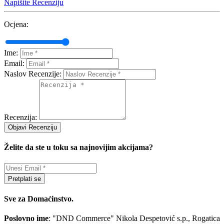
Napišite Recenziju
Ocjena:
Ime:
Email:
Naslov Recenzije:
Recenzija:
Objavi Recenziju
Želite da ste u toku sa najnovijim akcijama?
Pretplati se
Sve za Domaćinstvo.
Poslovno ime
: "DND Commerce" Nikola Despetović s.p., Rogatica