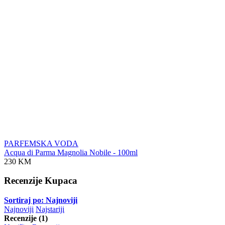
PARFEMSKA VODA
Acqua di Parma Magnolia Nobile - 100ml
230 KM
Recenzije Kupaca
Sortiraj po: Najnoviji
Najnoviji
Najstariji
Recenzije (1)