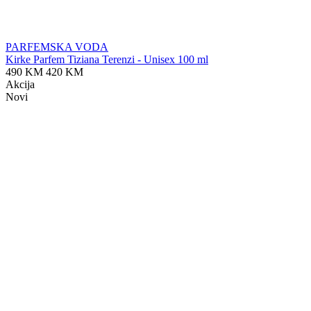
PARFEMSKA VODA
Kirke Parfem Tiziana Terenzi - Unisex 100 ml
490 KM
420 KM
Akcija
Novi