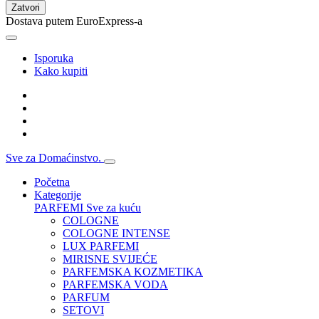
Zatvori
Dostava putem EuroExpress-a
Isporuka
Kako kupiti
Sve za Domaćinstvo.
Početna
Kategorije
PARFEMI
Sve za kuću
COLOGNE
COLOGNE INTENSE
LUX PARFEMI
MIRISNE SVIJEĆE
PARFEMSKA KOZMETIKA
PARFEMSKA VODA
PARFUM
SETOVI