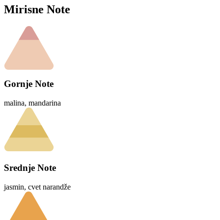
Mirisne Note
Gornje Note
malina, mandarina
Srednje Note
jasmin, cvet narandže