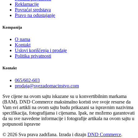
Reklamacije
Povraćaj sredstava
Pravo na odustajanje
Kompanija
O nama
Kontakt
Uslovi korišćenja i prodaje
Politika privatnosti
Kontakt
065/602-603
prodaja@svezadomacinstvo.com
Sve cijene na ovom sajtu iskazane su u konvertibilnim markama
(BAM). DND Commerce maksimalno koristi sve svoje resurse da
Vam svi artikli na ovom sajtu budu prikazani sa ispravnim nazivima
specifikacija, fotografijama i cijenama. Ipak, ne možemo garantovati
da su sve navedene informacije i fotografije artikala na ovom sajtu u
potpunosti ispravne
© 2026 Sva prava zadržana. Izrada i dizajn
DND Commerce
.