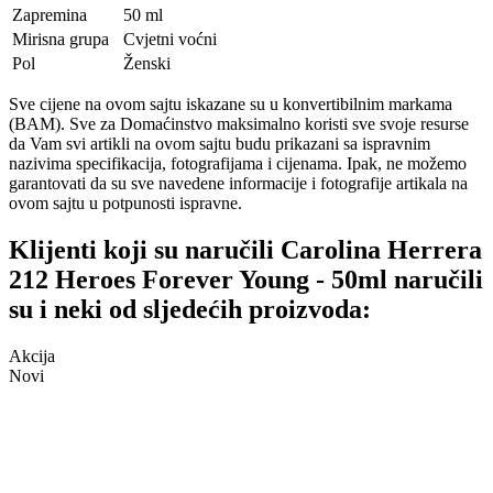
Zapremina
50 ml
Mirisna grupa
Cvjetni voćni
Pol
Ženski
Sve cijene na ovom sajtu iskazane su u konvertibilnim markama
(BAM). Sve za Domaćinstvo maksimalno koristi sve svoje resurse
da Vam svi artikli na ovom sajtu budu prikazani sa ispravnim
nazivima specifikacija, fotografijama i cijenama. Ipak, ne možemo
garantovati da su sve navedene informacije i fotografije artikala na
ovom sajtu u potpunosti ispravne.
Klijenti koji su naručili Carolina Herrera
212 Heroes Forever Young - 50ml naručili
su i neki od sljedećih proizvoda:
Akcija
Novi