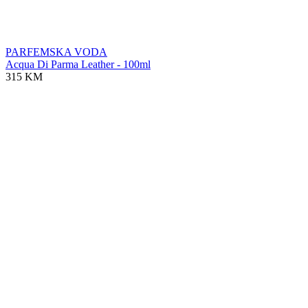
PARFEMSKA VODA
Acqua Di Parma Leather - 100ml
315 KM