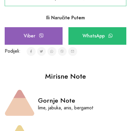
Ili Naručite Putem
Viber
WhatsApp
Podijeli:
Mirisne Note
Gornje Note
lime, jabuka, anis, bergamot