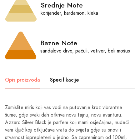
Srednje Note
korijander, kardamon, kleka
Bazne Note
sandalovo drvo, pačuli, vetiver, beli mošus
Opis proizvoda
Specifikacije
Zamislite miris koji vas vodi na putovanje kroz vibrantne
šume, gdje svaki dah otkriva novu tajnu, novu avanturu.
Azzaro Silver Black je parfem koji mami osjećajima, nudeći
vam ključ koji otključava vrata do svijeta gdje su snovi i
stvarnost isprepleteni u jedno. Sa zapreminom od 100ml,