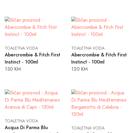
TOALETNA VODA
TOALETNA VODA
Abercrombie & Fitch First
Abercrombie & Fitch First
Instinct - 100ml
Instinct - 100ml
130 KM
120 KM
TOALETNA VODA
Acqua Di Parma Blu
TOALETNA VODA