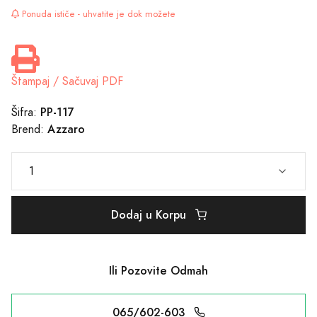
Ponuda ističe - uhvatite je dok možete
Štampaj / Sačuvaj PDF
PP-117
Šifra:
Azzaro
Brend:
Dodaj u Korpu
Ili Pozovite Odmah
065/602-603