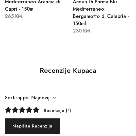
Mediterraneo Arancia di
Acqua Di Parma Blu
Capri - 150ml
Mediterraneo
265 KM
Bergamotto di Calabria -
150ml
230 KM
Recenzije Kupaca
Sortiraj po: Najnoviji
Recenzije (1)
Napišite Recenziju