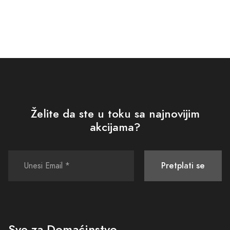
Želite da ste u toku sa najnovijim
akcijama?
Pretplati se
Sve za Domaćinstvo.