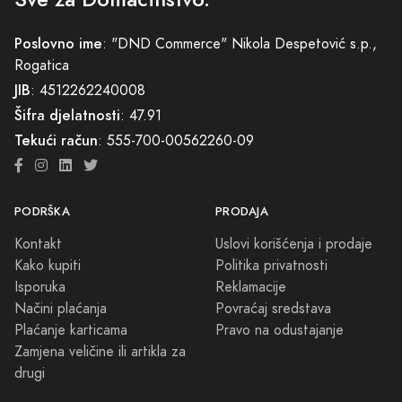
Poslovno ime
: "DND Commerce" Nikola Despetović s.p.,
Rogatica
JIB
: 4512262240008
Šifra djelatnosti
: 47.91
Tekući račun
: 555-700-00562260-09
PODRŠKA
PRODAJA
Kontakt
Uslovi korišćenja i prodaje
Kako kupiti
Politika privatnosti
Isporuka
Reklamacije
Načini plaćanja
Povraćaj sredstava
Plaćanje karticama
Pravo na odustajanje
Zamjena veličine ili artikla za
drugi