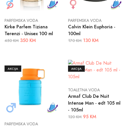
PARFEMSKA VODA
PARFEMSKA VODA
Kirke Parfem Tiziana
Calvin Klein Euphoria -
Terenzi - Unisex 100 ml
100ml
350 KM
130 KM
450 KM
170 KM
AKCIJA
AKCIJA
TOALETNA VODA
Armaf Club De Nuit
Intense Man - edt 105 ml
- 105ml
95 KM
120 KM
PARFEMSKA VODA