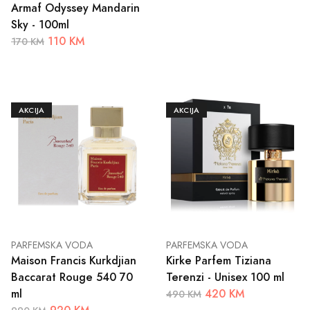
Armaf Odyssey Mandarin
Sky - 100ml
110 KM
170 KM
AKCIJA
AKCIJA
PARFEMSKA VODA
PARFEMSKA VODA
Maison Francis Kurkdjian
Kirke Parfem Tiziana
Baccarat Rouge 540 70
Terenzi - Unisex 100 ml
ml
420 KM
490 KM