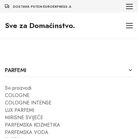
DOSTAVA PUTEM EUROEXPRESS-A
Sve za Domaćinstvo.
PARFEMI
Svi proizvodi
COLOGNE
COLOGNE INTENSE
LUX PARFEMI
MIRISNE SVIJEĆE
PARFEMSKA KOZMETIKA
PARFEMSKA VODA