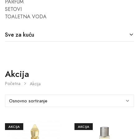
PARFUM
SETOVI
TOALETNA VODA
Sve za kuću
Akcija
Početna
Akcija
AKCIJA
AKCIJA