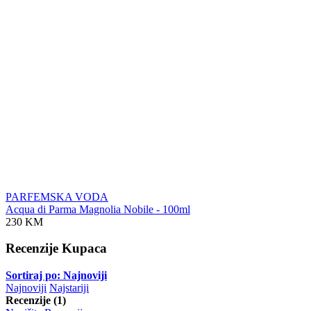
PARFEMSKA VODA
Acqua di Parma Magnolia Nobile - 100ml
230 KM
Recenzije Kupaca
Sortiraj po: Najnoviji
Najnoviji
Najstariji
Recenzije (1)