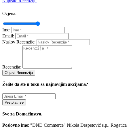
Napišite Recenziju
Ocjena:
Ime:
Email:
Naslov Recenzije:
Recenzija:
Objavi Recenziju
Želite da ste u toku sa najnovijim akcijama?
Pretplati se
Sve za Domaćinstvo.
Poslovno ime
: "DND Commerce" Nikola Despetović s.p., Rogatica