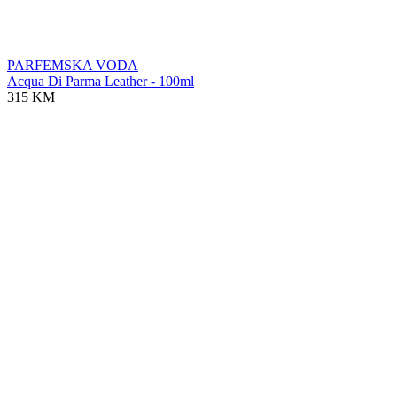
PARFEMSKA VODA
Acqua Di Parma Leather - 100ml
315 KM