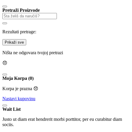
Pretraži Proizvode
Rezultati pretrage:
Prikaži sve
Ništa ne odgovara tvojoj pretrazi
😞
Moja Korpa (0)
Korpa je prazna 😞
Nastavi kupovinu
Wait List
Justo ut diam erat hendrerit morbi porttitor, per eu curabitur diam
sociis.