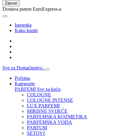
Zatvori
Dostava putem EuroExpress-a
Isporuka
Kako kupiti
Sve za Domaćinstvo.
Početna
Kategorije
PARFEMI
Sve za kuću
COLOGNE
COLOGNE INTENSE
LUX PARFEMI
MIRISNE SVIJEĆE
PARFEMSKA KOZMETIKA
PARFEMSKA VODA
PARFUM
SETOVI