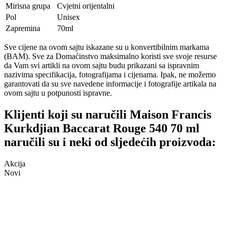
Mirisna grupa
Cvjetni orijentalni
Pol
Unisex
Zapremina
70ml
Sve cijene na ovom sajtu iskazane su u konvertibilnim markama
(BAM). Sve za Domaćinstvo maksimalno koristi sve svoje resurse
da Vam svi artikli na ovom sajtu budu prikazani sa ispravnim
nazivima specifikacija, fotografijama i cijenama. Ipak, ne možemo
garantovati da su sve navedene informacije i fotografije artikala na
ovom sajtu u potpunosti ispravne.
Klijenti koji su naručili Maison Francis
Kurkdjian Baccarat Rouge 540 70 ml
naručili su i neki od sljedećih proizvoda:
Akcija
Novi