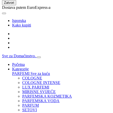
Zatvori
Dostava putem EuroExpress-a
Isporuka
Kako kupiti
Sve za Domaćinstvo.
Početna
Kategorije
PARFEMI
Sve za kuću
COLOGNE
COLOGNE INTENSE
LUX PARFEMI
MIRISNE SVIJEĆE
PARFEMSKA KOZMETIKA
PARFEMSKA VODA
PARFUM
SETOVI