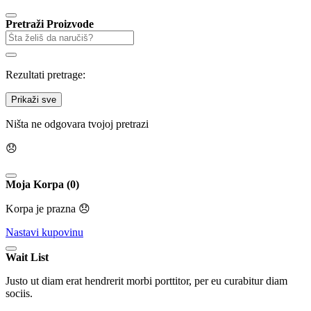
Pretraži Proizvode
Rezultati pretrage:
Prikaži sve
Ništa ne odgovara tvojoj pretrazi
😞
Moja Korpa (0)
Korpa je prazna 😞
Nastavi kupovinu
Wait List
Justo ut diam erat hendrerit morbi porttitor, per eu curabitur diam
sociis.