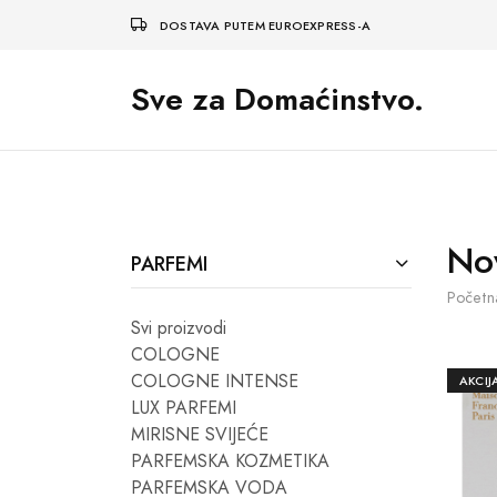
DOSTAVA PUTEM EUROEXPRESS-A
Sve za Domaćinstvo.
No
PARFEMI
Početn
Svi proizvodi
COLOGNE
COLOGNE INTENSE
AKCIJ
LUX PARFEMI
MIRISNE SVIJEĆE
PARFEMSKA KOZMETIKA
PARFEMSKA VODA