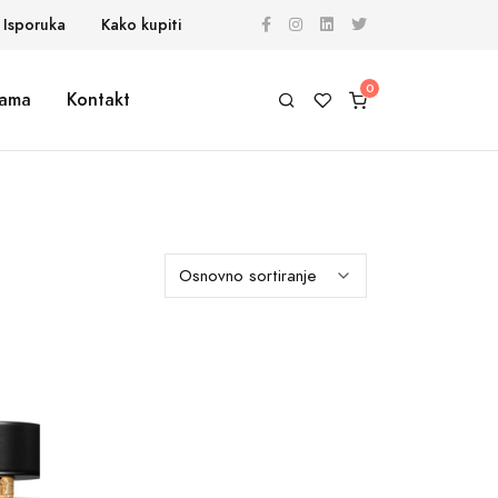
Isporuka
Kako kupiti
ama
Kontakt