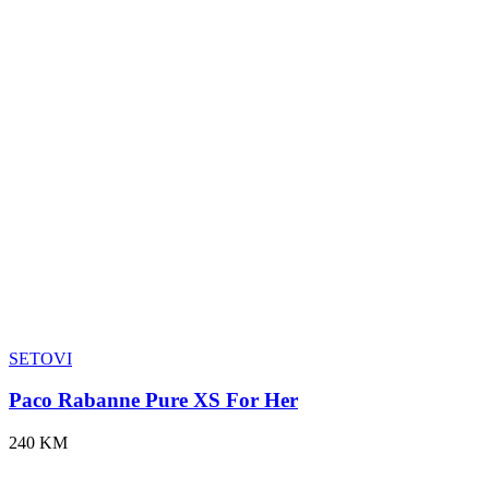
SETOVI
Paco Rabanne Pure XS For Her
240 KM