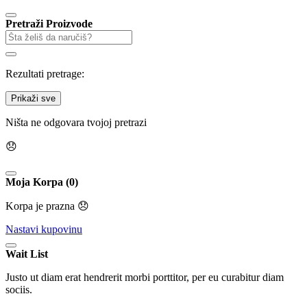
Pretraži Proizvode
Rezultati pretrage:
Prikaži sve
Ništa ne odgovara tvojoj pretrazi
😞
Moja Korpa (0)
Korpa je prazna 😞
Nastavi kupovinu
Wait List
Justo ut diam erat hendrerit morbi porttitor, per eu curabitur diam
sociis.