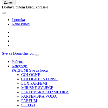
Zatvori
Dostava putem EuroExpress-a
Isporuka
Kako kupiti
Sve za Domaćinstvo.
Početna
Kategorije
PARFEMI
Sve za kuću
COLOGNE
COLOGNE INTENSE
LUX PARFEMI
MIRISNE SVIJEĆE
PARFEMSKA KOZMETIKA
PARFEMSKA VODA
PARFUM
SETOVI