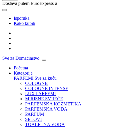
Dostava putem EuroExpress-a
Isporuka
Kako kupiti
Sve za Domaćinstvo.
Početna
Kategorije
PARFEMI
Sve za kuću
COLOGNE
COLOGNE INTENSE
LUX PARFEMI
MIRISNE SVIJEĆE
PARFEMSKA KOZMETIKA
PARFEMSKA VODA
PARFUM
SETOVI
TOALETNA VODA