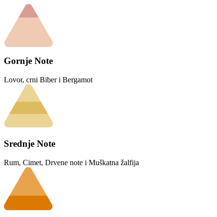
Gornje Note
Lovor, crni Biber i Bergamot
Srednje Note
Rum, Cimet, Drvene note i Muškatna žalfija