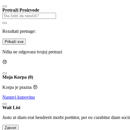
Pretraži Proizvode
Rezultati pretrage:
Prikaži sve
Ništa ne odgovara tvojoj pretrazi
😞
Moja Korpa (0)
Korpa je prazna 😞
Nastavi kupovinu
Wait List
Justo ut diam erat hendrerit morbi porttitor, per eu curabitur diam socii
Zatvori