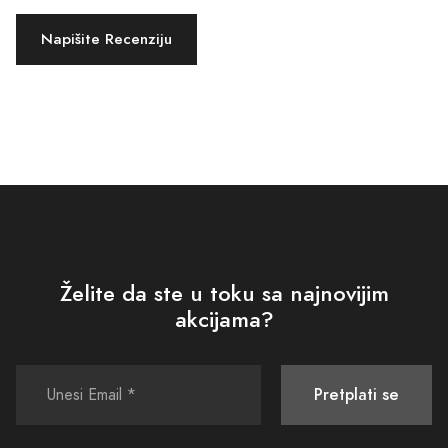
Napišite Recenziju
Želite da ste u toku sa najnovijim
akcijama?
Pretplati se