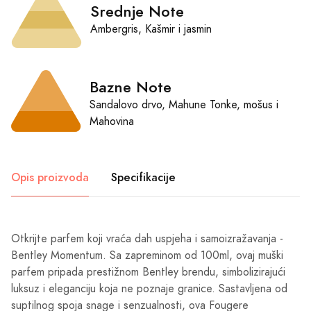
Srednje Note
Ambergris, Kašmir i jasmin
Bazne Note
Sandalovo drvo, Mahune Tonke, mošus i
Mahovina
Opis proizvoda
Specifikacije
Otkrijte parfem koji vraća dah uspjeha i samoizražavanja -
Bentley Momentum. Sa zapreminom od 100ml, ovaj muški
parfem pripada prestižnom Bentley brendu, simbolizirajući
luksuz i eleganciju koja ne poznaje granice. Sastavljena od
suptilnog spoja snage i senzualnosti, ova Fougere