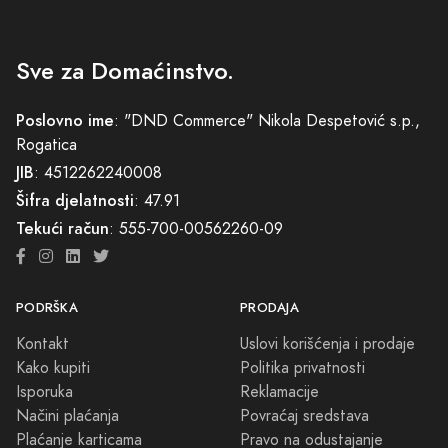
Sve za Domaćinstvo.
Poslovno ime
: "DND Commerce" Nikola Despetović s.p.,
Rogatica
JIB
: 4512262240008
Šifra djelatnosti
: 47.91
Tekući račun
: 555-700-00562260-09
PODRŠKA
PRODAJA
Kontakt
Uslovi korišćenja i prodaje
Kako kupiti
Politika privatnosti
Isporuka
Reklamacije
Načini plaćanja
Povraćaj sredstava
Plaćanje karticama
Pravo na odustajanje