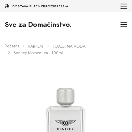
DOSTAVA PUTEM EUROEXPRESS-A
Sve za Domaćinstvo.
Početna
PARFEMI
TOALETNA VODA
Bentley Momentum - 100ml