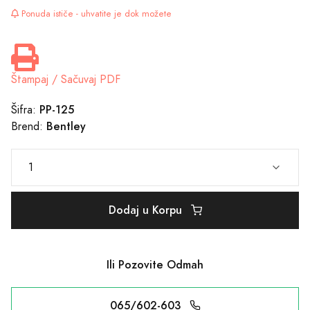
Ponuda ističe - uhvatite je dok možete
Štampaj / Sačuvaj PDF
PP-125
Šifra:
Bentley
Brend:
Dodaj u Korpu
Ili Pozovite Odmah
065/602-603