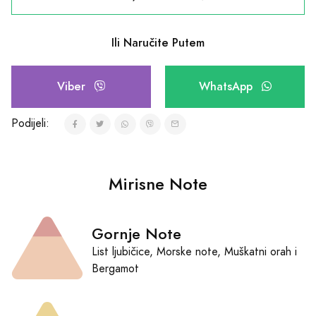
Ili Naručite Putem
Viber
WhatsApp
Podijeli:
Mirisne Note
Gornje Note
List ljubičice, Morske note, Muškatni orah i
Bergamot