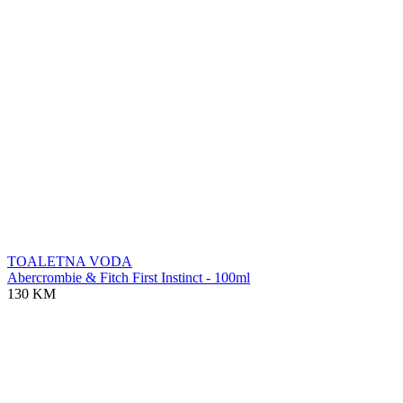
TOALETNA VODA
Abercrombie & Fitch First Instinct - 100ml
130 KM