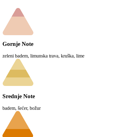
Gornje Note
zeleni badem, limunska trava, kruška, lime
Srednje Note
badem, šećer, božur