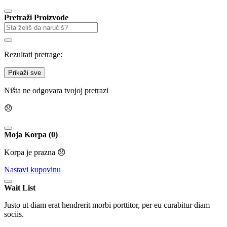
Pretraži Proizvode
Rezultati pretrage:
Prikaži sve
Ništa ne odgovara tvojoj pretrazi
😞
Moja Korpa (0)
Korpa je prazna 😞
Nastavi kupovinu
Wait List
Justo ut diam erat hendrerit morbi porttitor, per eu curabitur diam
sociis.