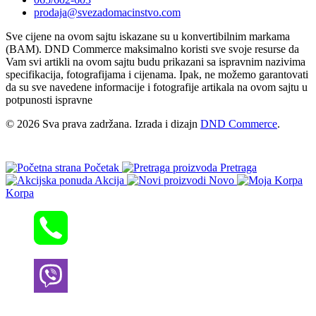
prodaja@svezadomacinstvo.com
Sve cijene na ovom sajtu iskazane su u konvertibilnim markama
(BAM). DND Commerce maksimalno koristi sve svoje resurse da
Vam svi artikli na ovom sajtu budu prikazani sa ispravnim nazivima
specifikacija, fotografijama i cijenama. Ipak, ne možemo garantovati
da su sve navedene informacije i fotografije artikala na ovom sajtu u
potpunosti ispravne
© 2026 Sva prava zadržana. Izrada i dizajn
DND Commerce
.
Početak
Pretraga
Akcija
Novo
Korpa