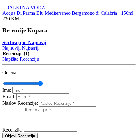
TOALETNA VODA
Acqua Di Parma Blu Mediterraneo Bergamotto di Calabria - 150ml
230 KM
Recenzije Kupaca
Sortiraj po: Najnoviji
Najnoviji
Najstariji
Recenzije (1)
Napišite Recenziju
Ocjena:
Ime:
Email:
Naslov Recenzije:
Recenzija:
Objavi Recenziju