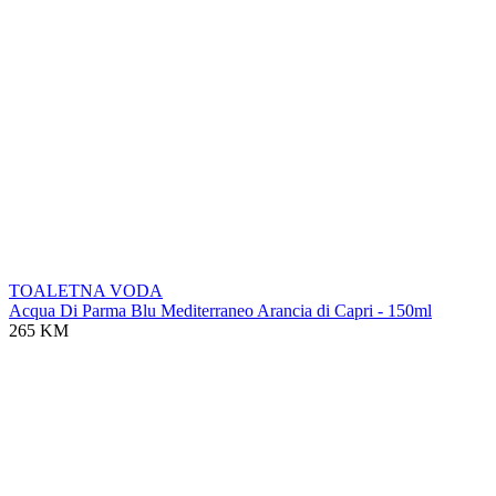
TOALETNA VODA
Acqua Di Parma Blu Mediterraneo Arancia di Capri - 150ml
265 KM