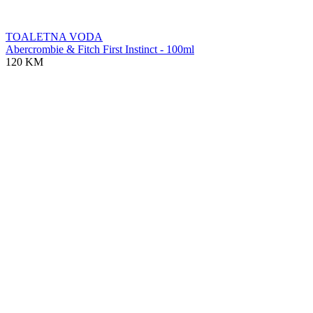
TOALETNA VODA
Abercrombie & Fitch First Instinct - 100ml
120 KM