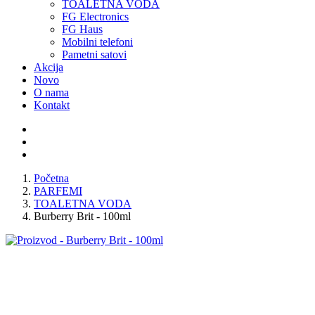
TOALETNA VODA
FG Electronics
FG Haus
Mobilni telefoni
Pametni satovi
Akcija
Novo
O nama
Kontakt
Početna
PARFEMI
TOALETNA VODA
Burberry Brit - 100ml