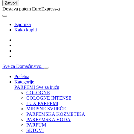
Zatvori
Dostava putem EuroExpress-a
Isporuka
Kako kupiti
Sve za Domaćinstvo.
Početna
Kategorije
PARFEMI
Sve za kuću
COLOGNE
COLOGNE INTENSE
LUX PARFEMI
MIRISNE SVIJEĆE
PARFEMSKA KOZMETIKA
PARFEMSKA VODA
PARFUM
SETOVI