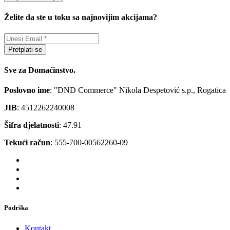
Želite da ste u toku sa najnovijim akcijama?
Pretplati se
Sve za Domaćinstvo.
Poslovno ime
: "DND Commerce" Nikola Despetović s.p., Rogatica
JIB
: 4512262240008
Šifra djelatnosti
: 47.91
Tekući račun
: 555-700-00562260-09
Podrška
Kontakt