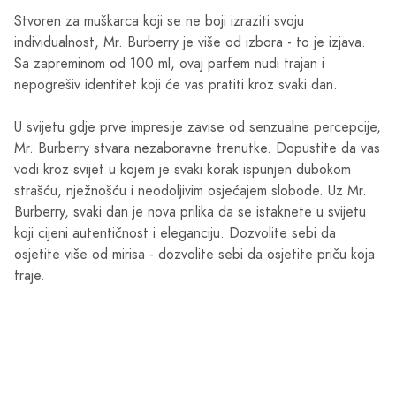
Stvoren za muškarca koji se ne boji izraziti svoju
individualnost, Mr. Burberry je više od izbora - to je izjava.
Sa zapreminom od 100 ml, ovaj parfem nudi trajan i
nepogrešiv identitet koji će vas pratiti kroz svaki dan.
U svijetu gdje prve impresije zavise od senzualne percepcije,
Mr. Burberry stvara nezaboravne trenutke. Dopustite da vas
vodi kroz svijet u kojem je svaki korak ispunjen dubokom
strašću, nježnošću i neodoljivim osjećajem slobode. Uz Mr.
Burberry, svaki dan je nova prilika da se istaknete u svijetu
koji cijeni autentičnost i eleganciju. Dozvolite sebi da
osjetite više od mirisa - dozvolite sebi da osjetite priču koja
traje.