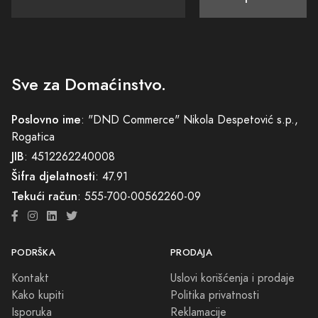
Sve za Domaćinstvo.
Poslovno ime
: "DND Commerce" Nikola Despetović s.p.,
Rogatica
JIB
: 4512262240008
Šifra djelatnosti
: 47.91
Tekući račun
: 555-700-00562260-09
PODRŠKA
PRODAJA
Kontakt
Uslovi korišćenja i prodaje
Kako kupiti
Politika privatnosti
Isporuka
Reklamacije