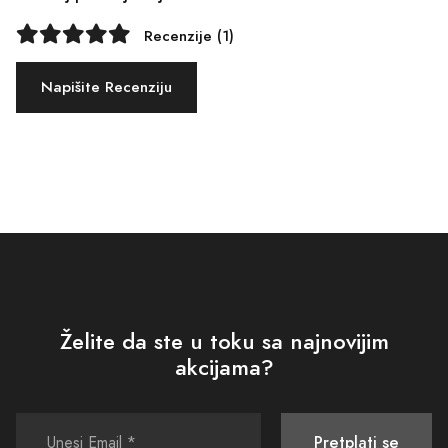
Recenzije (1)
Napišite Recenziju
Želite da ste u toku sa najnovijim
akcijama?
Pretplati se