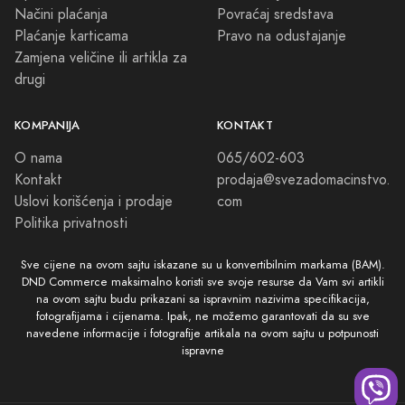
Načini plaćanja
Povraćaj sredstava
Plaćanje karticama
Pravo na odustajanje
Zamjena veličine ili artikla za
drugi
KOMPANIJA
KONTAKT
O nama
065/602-603
Kontakt
prodaja@svezadomacinstvo.
Uslovi korišćenja i prodaje
com
Politika privatnosti
Sve cijene na ovom sajtu iskazane su u konvertibilnim markama (BAM).
DND Commerce maksimalno koristi sve svoje resurse da Vam svi artikli
na ovom sajtu budu prikazani sa ispravnim nazivima specifikacija,
fotografijama i cijenama. Ipak, ne možemo garantovati da su sve
navedene informacije i fotografije artikala na ovom sajtu u potpunosti
ispravne