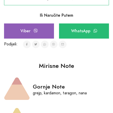
Ili Naručite Putem
Viber
WhatsApp
Podijeli:
Mirisne Note
Gornje Note
grejp, kardamon, taragon, nana