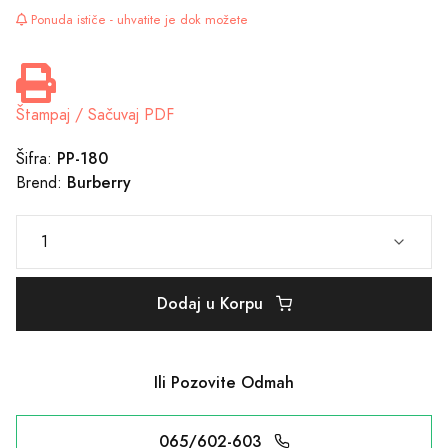
Ponuda ističe - uhvatite je dok možete
Štampaj / Sačuvaj PDF
PP-180
Šifra:
Burberry
Brend:
Dodaj u Korpu
Ili Pozovite Odmah
065/602-603