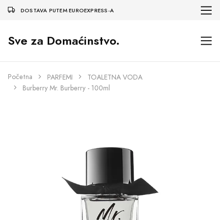
DOSTAVA PUTEM EUROEXPRESS-A
Sve za Domaćinstvo.
Početna
PARFEMI
TOALETNA VODA
Burberry Mr. Burberry - 100ml