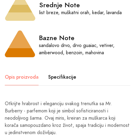
Srednje Note
list breze, muškatni orah, kedar, lavanda
Bazne Note
sandalovo drvo, drvo guaiac, vetiver,
amberwood, benzoin, mahovina
Opis proizvoda
Specifikacije
Otkrijte hrabrost i eleganciju svakog trenutka sa Mr.
Burberry - parfemom koji je simbol sofisticiranosti i
neodoljivog šarma. Ovaj miris, kreiran za muškarca koji
korača samopouzdano kroz život, spaja tradiciju i modernost
u jedinstvenom doživljaju.