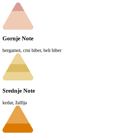
Gornje Note
bergamot, crni biber, beli biber
Srednje Note
kedar, žalfija