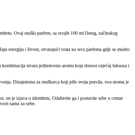
entitetu. Ovaj muški parfem, sa svojih 100 ml čistog, začinskog
aju energiju i živost, otvarajući vrata ka srcu parfema gdje se mudro
kombinacija stvara jedinstvenu aromu koja donosi osjećaj luksuza i
vanja. Dizajnirana za muškarca koji piše svoja pravila, ova aroma je
on je izjava o identitetu. Odaberite ga i postavite sebe u centar
ovori sama za sebe.