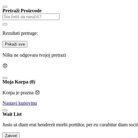
Pretraži Proizvode
Rezultati pretrage:
Prikaži sve
Ništa ne odgovara tvojoj pretrazi
😞
Moja Korpa (0)
Korpa je prazna 😞
Nastavi kupovinu
Wait List
Justo ut diam erat hendrerit morbi porttitor, per eu curabitur diam socii
Zatvori