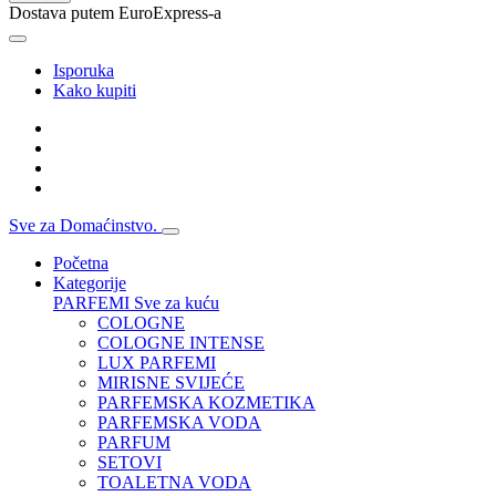
Dostava putem EuroExpress-a
Isporuka
Kako kupiti
Sve za Domaćinstvo.
Početna
Kategorije
PARFEMI
Sve za kuću
COLOGNE
COLOGNE INTENSE
LUX PARFEMI
MIRISNE SVIJEĆE
PARFEMSKA KOZMETIKA
PARFEMSKA VODA
PARFUM
SETOVI
TOALETNA VODA