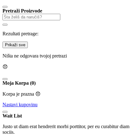
Pretraži Proizvode
Rezultati pretrage:
Prikaži sve
Ništa ne odgovara tvojoj pretrazi
😞
Moja Korpa (0)
Korpa je prazna 😞
Nastavi kupovinu
Wait List
Justo ut diam erat hendrerit morbi porttitor, per eu curabitur diam
sociis.