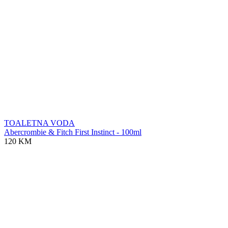
TOALETNA VODA
Abercrombie & Fitch First Instinct - 100ml
120 KM