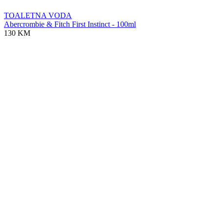
TOALETNA VODA
Abercrombie & Fitch First Instinct - 100ml
130 KM