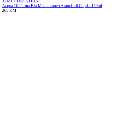
TOALETNA VODA
Acqua Di Parma Blu Mediterraneo Arancia di Capri - 150ml
265 KM