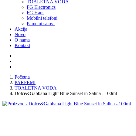
TOALETNA VODA
FG Electronics
FG Haus
Mobilni telefoni
Pametni satovi
Akcija
Novo
O nama
Kontakt
Početna
PARFEMI
TOALETNA VODA
Dolce&Gabbana Light Blue Sunset in Salina - 100ml