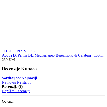
TOALETNA VODA
Acqua Di Parma Blu Mediterraneo Bergamotto di Calabria - 150ml
230 KM
Recenzije Kupaca
Sortiraj po: Najnoviji
Najnoviji
Najstariji
Recenzije (1)
Napišite Recenziju
Ocjena: