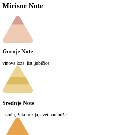
Mirisne Note
Gornje Note
vinova loza, list ljubičice
Srednje Note
jasmin, žuta frezija, cvet narandže