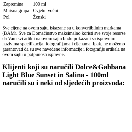
Zapremina
100 ml
Mirisna grupa
Cvjetni voćni
Pol
Ženski
Sve cijene na ovom sajtu iskazane su u konvertibilnim markama
(BAM). Sve za Domaćinstvo maksimalno koristi sve svoje resurse
da Vam svi artikli na ovom sajtu budu prikazani sa ispravnim
nazivima specifikacija, fotografijama i cijenama. Ipak, ne možemo
garantovati da su sve navedene informacije i fotografije artikala na
ovom sajtu u potpunosti ispravne.
Klijenti koji su naručili Dolce&Gabbana
Light Blue Sunset in Salina - 100ml
naručili su i neki od sljedećih proizvoda: