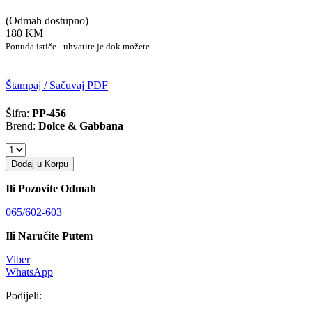
(Odmah dostupno)
180 KM
Ponuda ističe - uhvatite je dok možete
Štampaj / Sačuvaj PDF
Šifra:
PP-456
Brend:
Dolce & Gabbana
Dodaj u Korpu
Ili Pozovite Odmah
065/602-603
Ili Naručite Putem
Viber
WhatsApp
Podijeli: