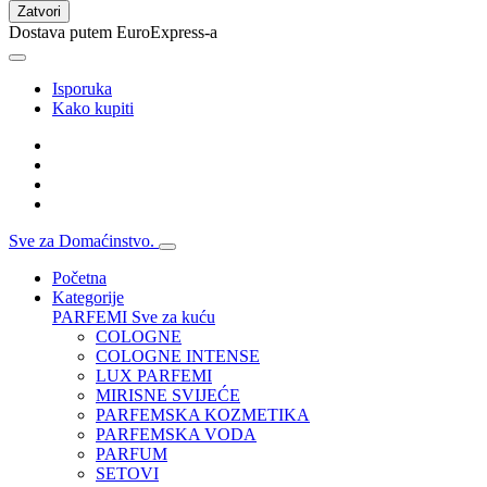
Zatvori
Dostava putem EuroExpress-a
Isporuka
Kako kupiti
Sve za Domaćinstvo.
Početna
Kategorije
PARFEMI
Sve za kuću
COLOGNE
COLOGNE INTENSE
LUX PARFEMI
MIRISNE SVIJEĆE
PARFEMSKA KOZMETIKA
PARFEMSKA VODA
PARFUM
SETOVI