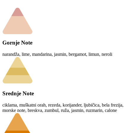
Gornje Note
narandža, lime, mandarina, jasmin, bergamot, limun, neroli
Srednje Note
ciklama, muškatni orah, rezeda, korijander, ljubičica, bela frezija,
morske note, breskva, zumbul, ruža, jasmin, ruzmarin, calone