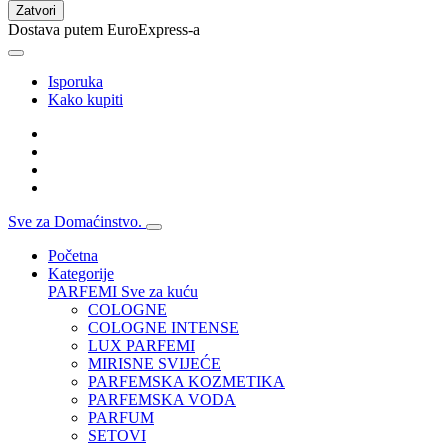
Zatvori
Dostava putem EuroExpress-a
Isporuka
Kako kupiti
Sve za Domaćinstvo.
Početna
Kategorije
PARFEMI
Sve za kuću
COLOGNE
COLOGNE INTENSE
LUX PARFEMI
MIRISNE SVIJEĆE
PARFEMSKA KOZMETIKA
PARFEMSKA VODA
PARFUM
SETOVI