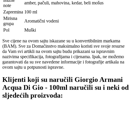
Bazne
amber, pačuli, mahovina, kedar, beli mošus
note
Zapremina
100 ml
Mirisna
Aromatični vodeni
grupa
Pol
Muški
Sve cijene na ovom sajtu iskazane su u konvertibilnim markama
(BAM). Sve za Domaćinstvo maksimalno koristi sve svoje resurse
da Vam svi artikli na ovom sajtu budu prikazani sa ispravnim
nazivima specifikacija, fotografijama i cijenama. Ipak, ne možemo
garantovati da su sve navedene informacije i fotografije artikala na
ovom sajtu u potpunosti ispravne.
Klijenti koji su naručili Giorgio Armani
Acqua Di Gio - 100ml naručili su i neki od
sljedećih proizvoda: