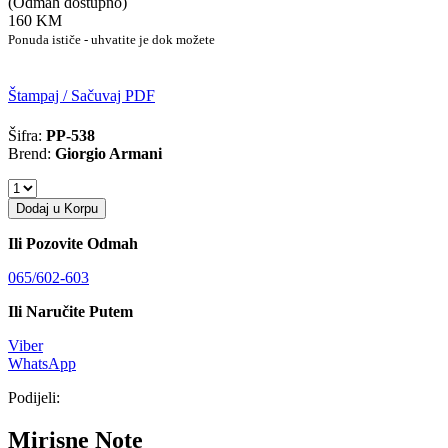
(Odmah dostupno)
160 KM
Ponuda ističe - uhvatite je dok možete
Štampaj / Sačuvaj PDF
Šifra:
PP-538
Brend:
Giorgio Armani
Dodaj u Korpu
Ili Pozovite Odmah
065/602-603
Ili Naručite Putem
Viber
WhatsApp
Podijeli:
Mirisne Note