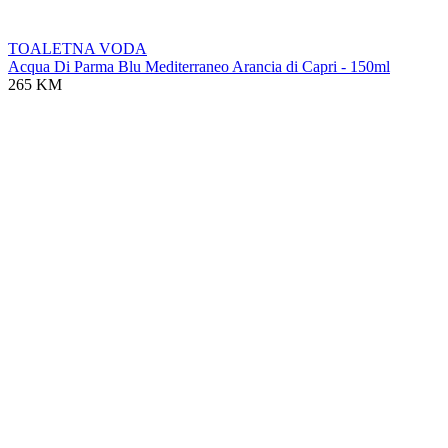
TOALETNA VODA
Acqua Di Parma Blu Mediterraneo Arancia di Capri - 150ml
265 KM