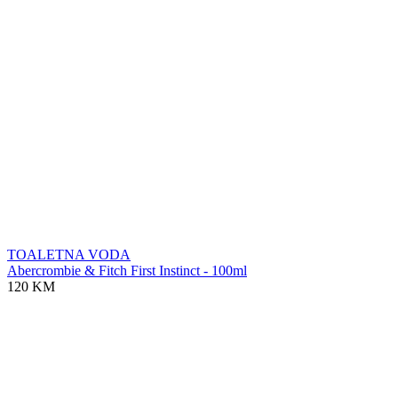
TOALETNA VODA
Abercrombie & Fitch First Instinct - 100ml
120 KM