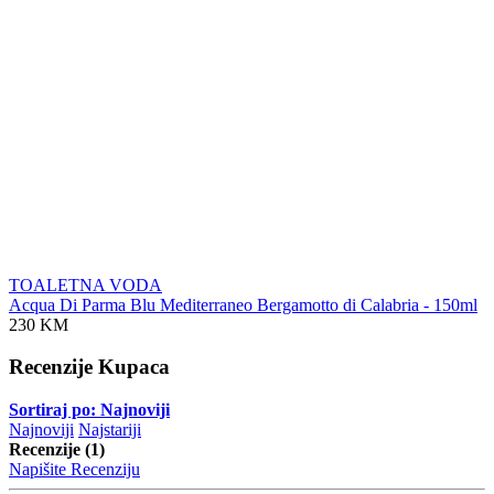
TOALETNA VODA
Acqua Di Parma Blu Mediterraneo Bergamotto di Calabria - 150ml
230 KM
Recenzije Kupaca
Sortiraj po: Najnoviji
Najnoviji
Najstariji
Recenzije (1)
Napišite Recenziju