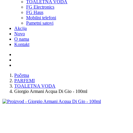
TOALETNA VODA
FG Electronics
FG Haus
Mobilni telefoni
Pametni satovi
Akcija
Novo
O nama
Kontakt
Početna
PARFEMI
TOALETNA VODA
Giorgio Armani Acqua Di Gio - 100ml