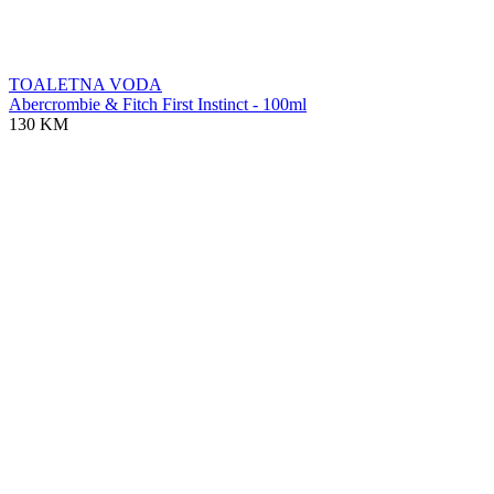
TOALETNA VODA
Abercrombie & Fitch First Instinct - 100ml
130 KM