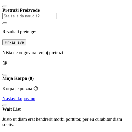
Pretraži Proizvode
Rezultati pretrage:
Prikaži sve
Ništa ne odgovara tvojoj pretrazi
😞
Moja Korpa (0)
Korpa je prazna 😞
Nastavi kupovinu
Wait List
Justo ut diam erat hendrerit morbi porttitor, per eu curabitur diam
sociis.