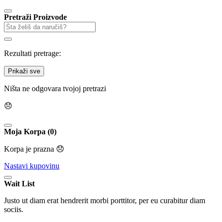
Pretraži Proizvode
Rezultati pretrage:
Prikaži sve
Ništa ne odgovara tvojoj pretrazi
😞
Moja Korpa (0)
Korpa je prazna 😞
Nastavi kupovinu
Wait List
Justo ut diam erat hendrerit morbi porttitor, per eu curabitur diam
sociis.