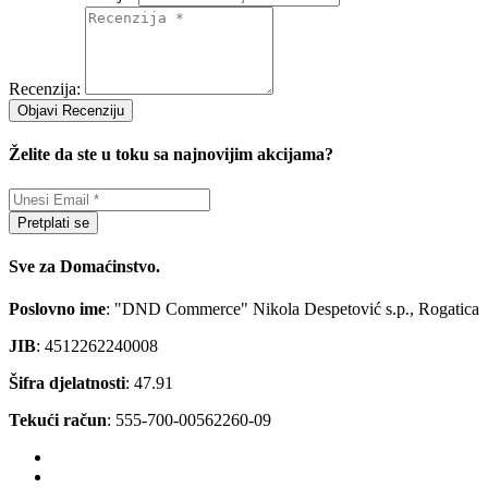
Recenzija:
Objavi Recenziju
Želite da ste u toku sa najnovijim akcijama?
Pretplati se
Sve za Domaćinstvo.
Poslovno ime
: "DND Commerce" Nikola Despetović s.p., Rogatica
JIB
: 4512262240008
Šifra djelatnosti
: 47.91
Tekući račun
: 555-700-00562260-09