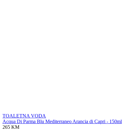
TOALETNA VODA
Acqua Di Parma Blu Mediterraneo Arancia di Capri - 150ml
265 KM