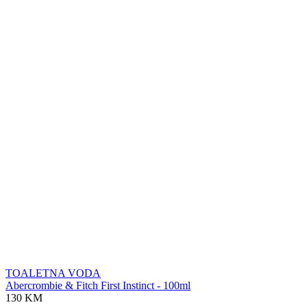
TOALETNA VODA
Abercrombie & Fitch First Instinct - 100ml
130 KM