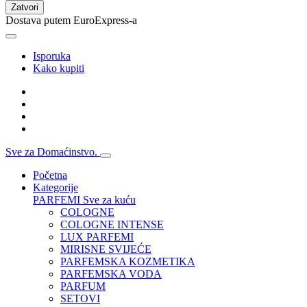
Zatvori
Dostava putem EuroExpress-a
Isporuka
Kako kupiti
Sve za Domaćinstvo.
Početna
Kategorije
PARFEMI
Sve za kuću
COLOGNE
COLOGNE INTENSE
LUX PARFEMI
MIRISNE SVIJEĆE
PARFEMSKA KOZMETIKA
PARFEMSKA VODA
PARFUM
SETOVI