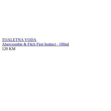
TOALETNA VODA
Abercrombie & Fitch First Instinct - 100ml
120 KM