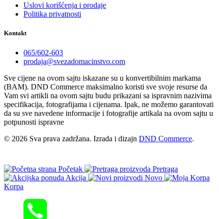
Uslovi korišćenja i prodaje
Politika privatnosti
Kontakt
065/602-603
prodaja@svezadomacinstvo.com
Sve cijene na ovom sajtu iskazane su u konvertibilnim markama
(BAM). DND Commerce maksimalno koristi sve svoje resurse da
Vam svi artikli na ovom sajtu budu prikazani sa ispravnim nazivima
specifikacija, fotografijama i cijenama. Ipak, ne možemo garantovati
da su sve navedene informacije i fotografije artikala na ovom sajtu u
potpunosti ispravne
© 2026 Sva prava zadržana. Izrada i dizajn
DND Commerce
.
Početak
Pretraga
Akcija
Novo
Korpa