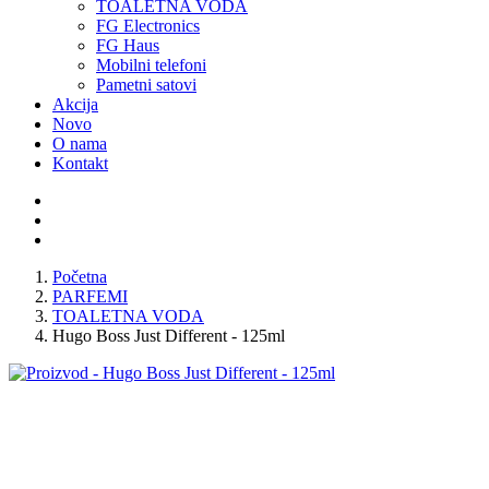
TOALETNA VODA
FG Electronics
FG Haus
Mobilni telefoni
Pametni satovi
Akcija
Novo
O nama
Kontakt
Početna
PARFEMI
TOALETNA VODA
Hugo Boss Just Different - 125ml