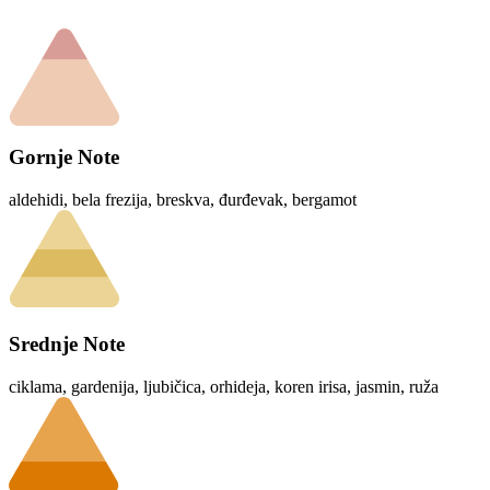
Gornje Note
aldehidi, bela frezija, breskva, đurđevak, bergamot
Srednje Note
ciklama, gardenija, ljubičica, orhideja, koren irisa, jasmin, ruža