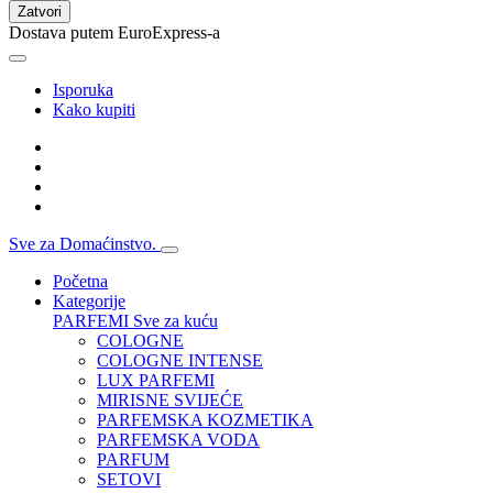
Zatvori
Dostava putem EuroExpress-a
Isporuka
Kako kupiti
Sve za Domaćinstvo.
Početna
Kategorije
PARFEMI
Sve za kuću
COLOGNE
COLOGNE INTENSE
LUX PARFEMI
MIRISNE SVIJEĆE
PARFEMSKA KOZMETIKA
PARFEMSKA VODA
PARFUM
SETOVI