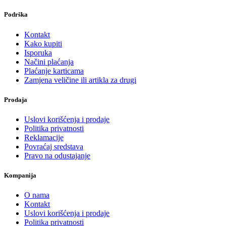
Podrška
Kontakt
Kako kupiti
Isporuka
Načini plaćanja
Plaćanje karticama
Zamjena veličine ili artikla za drugi
Prodaja
Uslovi korišćenja i prodaje
Politika privatnosti
Reklamacije
Povraćaj sredstava
Pravo na odustajanje
Kompanija
O nama
Kontakt
Uslovi korišćenja i prodaje
Politika privatnosti