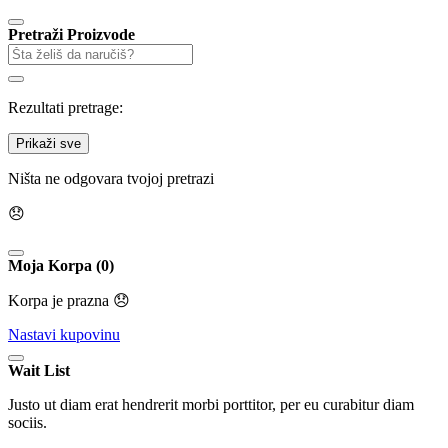
Pretraži Proizvode
Rezultati pretrage:
Prikaži sve
Ništa ne odgovara tvojoj pretrazi
😞
Moja Korpa (0)
Korpa je prazna 😞
Nastavi kupovinu
Wait List
Justo ut diam erat hendrerit morbi porttitor, per eu curabitur diam
sociis.