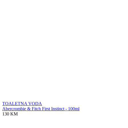
TOALETNA VODA
Abercrombie & Fitch First Instinct - 100ml
130 KM