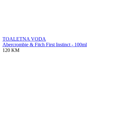
TOALETNA VODA
Abercrombie & Fitch First Instinct - 100ml
120 KM