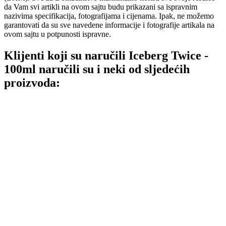
da Vam svi artikli na ovom sajtu budu prikazani sa ispravnim
nazivima specifikacija, fotografijama i cijenama. Ipak, ne možemo
garantovati da su sve navedene informacije i fotografije artikala na
ovom sajtu u potpunosti ispravne.
Klijenti koji su naručili Iceberg Twice -
100ml naručili su i neki od sljedećih
proizvoda: