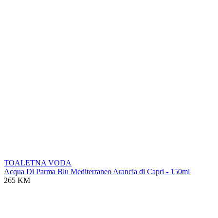
TOALETNA VODA
Acqua Di Parma Blu Mediterraneo Arancia di Capri - 150ml
265 KM