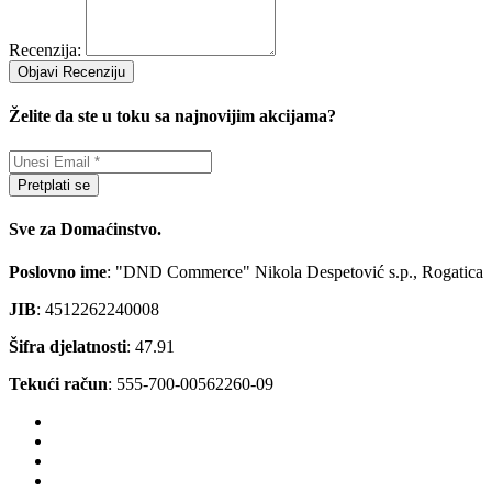
Recenzija:
Objavi Recenziju
Želite da ste u toku sa najnovijim akcijama?
Pretplati se
Sve za Domaćinstvo.
Poslovno ime
: "DND Commerce" Nikola Despetović s.p., Rogatica
JIB
: 4512262240008
Šifra djelatnosti
: 47.91
Tekući račun
: 555-700-00562260-09