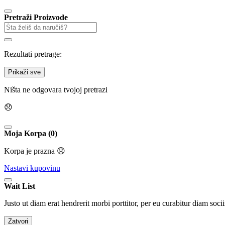
Pretraži Proizvode
Rezultati pretrage:
Prikaži sve
Ništa ne odgovara tvojoj pretrazi
😞
Moja Korpa (0)
Korpa je prazna 😞
Nastavi kupovinu
Wait List
Justo ut diam erat hendrerit morbi porttitor, per eu curabitur diam socii
Zatvori