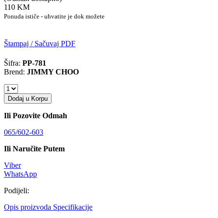
110 KM
Ponuda ističe - uhvatite je dok možete
Štampaj / Sačuvaj PDF
Šifra:
PP-781
Brend:
JIMMY CHOO
Dodaj u Korpu
Ili Pozovite Odmah
065/602-603
Ili Naručite Putem
Viber
WhatsApp
Podijeli:
Opis proizvoda
Specifikacije