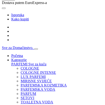
Dostava putem EuroExpress-a
Isporuka
Kako kupiti
Sve za Domaćinstvo.
Početna
Kategorije
PARFEMI
Sve za kuću
COLOGNE
COLOGNE INTENSE
LUX PARFEMI
MIRISNE SVIJEĆE
PARFEMSKA KOZMETIKA
PARFEMSKA VODA
PARFUM
SETOVI
TOALETNA VODA