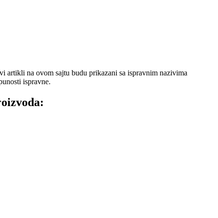
 artikli na ovom sajtu budu prikazani sa ispravnim nazivima
punosti ispravne.
roizvoda: