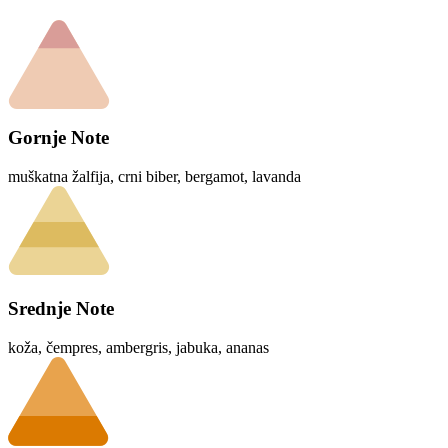
Gornje Note
muškatna žalfija, crni biber, bergamot, lavanda
Srednje Note
koža, čempres, ambergris, jabuka, ananas