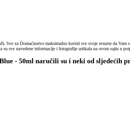
. Sve za Domaćinstvo maksimalno koristi sve svoje resurse da Vam svi
a su sve navedene informacije i fotografije artikala na ovom sajtu u pot
lue - 50ml naručili su i neki od sljedećih p