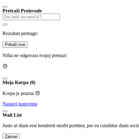
Pretraži Proizvode
Rezultati pretrage:
Prikaži sve
Ništa ne odgovara tvojoj pretrazi
😞
Moja Korpa (0)
Korpa je prazna 😞
Nastavi kupovinu
Wait List
Justo ut diam erat hendrerit morbi porttitor, per eu curabitur diam socii
Zatvori