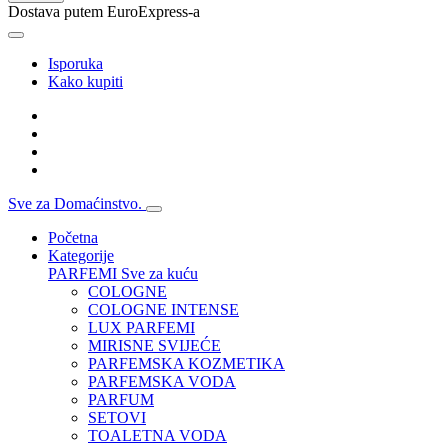
Dostava putem EuroExpress-a
Isporuka
Kako kupiti
Sve za Domaćinstvo.
Početna
Kategorije
PARFEMI
Sve za kuću
COLOGNE
COLOGNE INTENSE
LUX PARFEMI
MIRISNE SVIJEĆE
PARFEMSKA KOZMETIKA
PARFEMSKA VODA
PARFUM
SETOVI
TOALETNA VODA