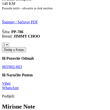
140 KM
Ponuda ističe - uhvatite je dok možete
Štampaj / Sačuvaj PDF
Šifra:
PP-786
Brend:
JIMMY CHOO
Dodaj u Korpu
Ili Pozovite Odmah
065/602-603
Ili Naručite Putem
Viber
WhatsApp
Podijeli:
Mirisne Note