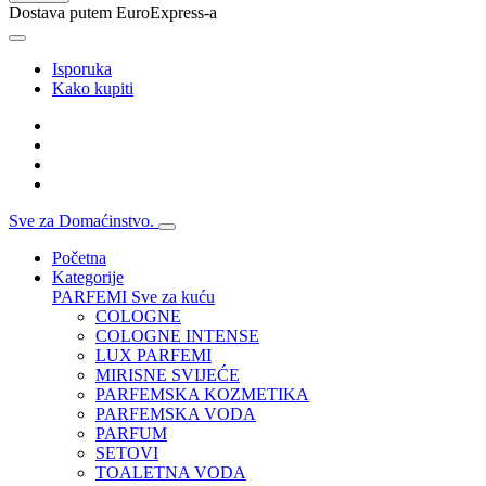
Dostava putem EuroExpress-a
Isporuka
Kako kupiti
Sve za Domaćinstvo.
Početna
Kategorije
PARFEMI
Sve za kuću
COLOGNE
COLOGNE INTENSE
LUX PARFEMI
MIRISNE SVIJEĆE
PARFEMSKA KOZMETIKA
PARFEMSKA VODA
PARFUM
SETOVI
TOALETNA VODA