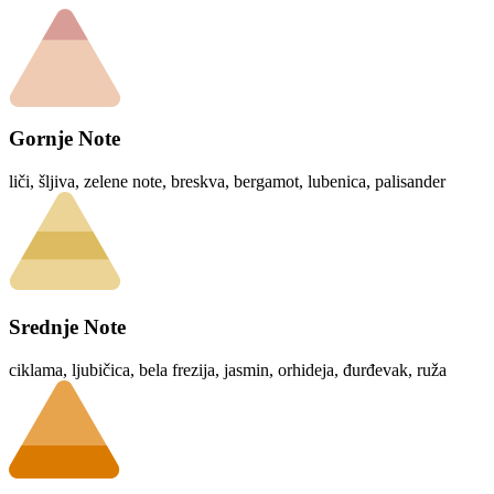
Gornje Note
liči, šljiva, zelene note, breskva, bergamot, lubenica, palisander
Srednje Note
ciklama, ljubičica, bela frezija, jasmin, orhideja, đurđevak, ruža