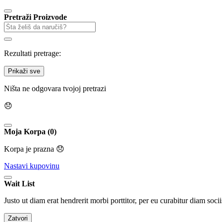
Pretraži Proizvode
Rezultati pretrage:
Prikaži sve
Ništa ne odgovara tvojoj pretrazi
😞
Moja Korpa (0)
Korpa je prazna 😞
Nastavi kupovinu
Wait List
Justo ut diam erat hendrerit morbi porttitor, per eu curabitur diam socii
Zatvori