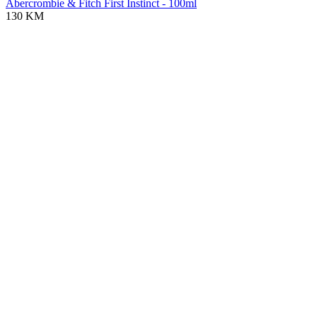
Abercrombie & Fitch First Instinct - 100ml
130 KM