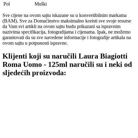
Pol
Muški
Sve cijene na ovom sajtu iskazane su u konvertibilnim markama
(BAM). Sve za Domaćinstvo maksimalno koristi sve svoje resurse
da Vam svi artikli na ovom sajtu budu prikazani sa ispravnim
nazivima specifikacija, fotografijama i cijenama. Ipak, ne možemo
garantovati da su sve navedene informacije i fotografije artikala na
ovom sajtu u potpunosti ispravne.
Klijenti koji su naručili Laura Biagiotti
Roma Uomo - 125ml naručili su i neki od
sljedećih proizvoda: