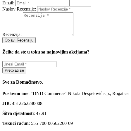
Email:
Naslov Recenzije:
Recenzija:
Objavi Recenziju
Želite da ste u toku sa najnovijim akcijama?
Pretplati se
Sve za Domaćinstvo.
Poslovno ime
: "DND Commerce" Nikola Despetović s.p., Rogatica
JIB
: 4512262240008
Šifra djelatnosti
: 47.91
Tekući račun
: 555-700-00562260-09