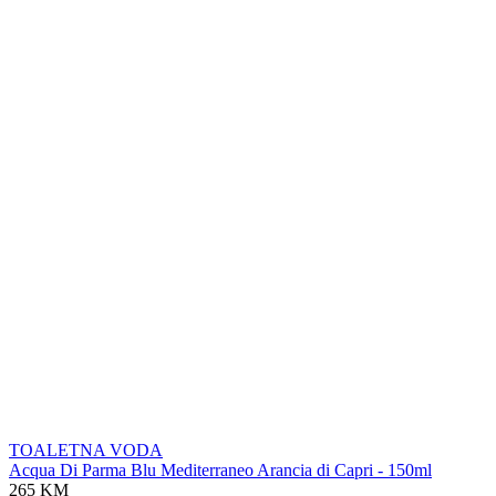
TOALETNA VODA
Acqua Di Parma Blu Mediterraneo Arancia di Capri - 150ml
265 KM