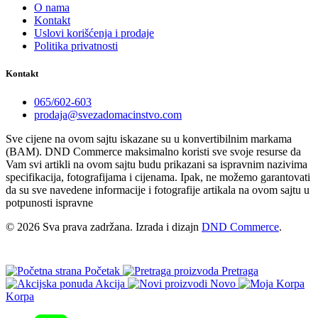
O nama
Kontakt
Uslovi korišćenja i prodaje
Politika privatnosti
Kontakt
065/602-603
prodaja@svezadomacinstvo.com
Sve cijene na ovom sajtu iskazane su u konvertibilnim markama
(BAM). DND Commerce maksimalno koristi sve svoje resurse da
Vam svi artikli na ovom sajtu budu prikazani sa ispravnim nazivima
specifikacija, fotografijama i cijenama. Ipak, ne možemo garantovati
da su sve navedene informacije i fotografije artikala na ovom sajtu u
potpunosti ispravne
© 2026 Sva prava zadržana. Izrada i dizajn
DND Commerce
.
Početak
Pretraga
Akcija
Novo
Korpa