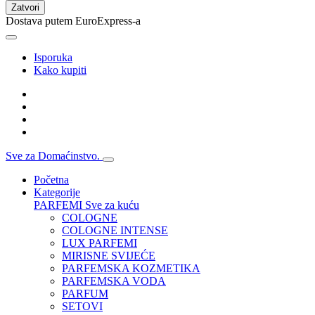
Zatvori
Dostava putem EuroExpress-a
Isporuka
Kako kupiti
Sve za Domaćinstvo.
Početna
Kategorije
PARFEMI
Sve za kuću
COLOGNE
COLOGNE INTENSE
LUX PARFEMI
MIRISNE SVIJEĆE
PARFEMSKA KOZMETIKA
PARFEMSKA VODA
PARFUM
SETOVI