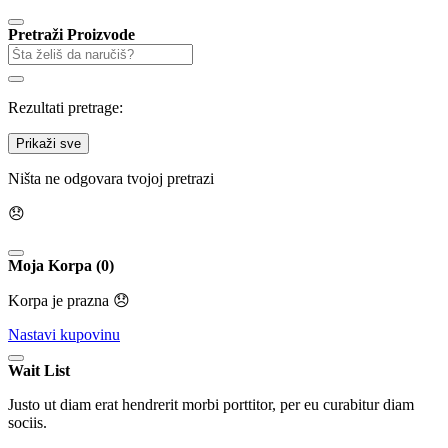
Pretraži Proizvode
Rezultati pretrage:
Prikaži sve
Ništa ne odgovara tvojoj pretrazi
😞
Moja Korpa (0)
Korpa je prazna 😞
Nastavi kupovinu
Wait List
Justo ut diam erat hendrerit morbi porttitor, per eu curabitur diam
sociis.