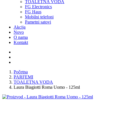
TOALETNA VODA
FG Electronics
FG Haus
Mobilni telefoni
Pametni satovi
Akcija
Novo
O nama
Kontakt
Početna
PARFEMI
TOALETNA VODA
Laura Biagiotti Roma Uomo - 125ml