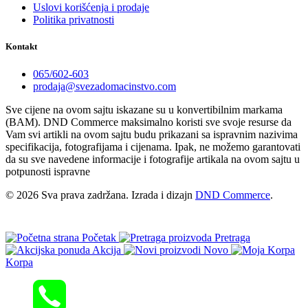
Uslovi korišćenja i prodaje
Politika privatnosti
Kontakt
065/602-603
prodaja@svezadomacinstvo.com
Sve cijene na ovom sajtu iskazane su u konvertibilnim markama
(BAM). DND Commerce maksimalno koristi sve svoje resurse da
Vam svi artikli na ovom sajtu budu prikazani sa ispravnim nazivima
specifikacija, fotografijama i cijenama. Ipak, ne možemo garantovati
da su sve navedene informacije i fotografije artikala na ovom sajtu u
potpunosti ispravne
© 2026 Sva prava zadržana. Izrada i dizajn
DND Commerce
.
Početak
Pretraga
Akcija
Novo
Korpa