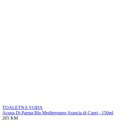
TOALETNA VODA
Acqua Di Parma Blu Mediterraneo Arancia di Capri - 150ml
265 KM