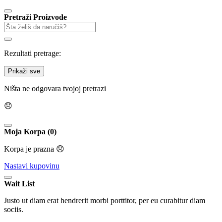
Pretraži Proizvode
Rezultati pretrage:
Prikaži sve
Ništa ne odgovara tvojoj pretrazi
😞
Moja Korpa (0)
Korpa je prazna 😞
Nastavi kupovinu
Wait List
Justo ut diam erat hendrerit morbi porttitor, per eu curabitur diam
sociis.