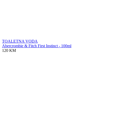
TOALETNA VODA
Abercrombie & Fitch First Instinct - 100ml
120 KM