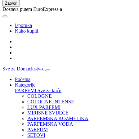
Zatvori
Dostava putem EuroExpress-a
Isporuka
Kako kupiti
Sve za Domaćinstvo.
Početna
Kategorije
PARFEMI
Sve za kuću
COLOGNE
COLOGNE INTENSE
LUX PARFEMI
MIRISNE SVIJEĆE
PARFEMSKA KOZMETIKA
PARFEMSKA VODA
PARFUM
SETOVI