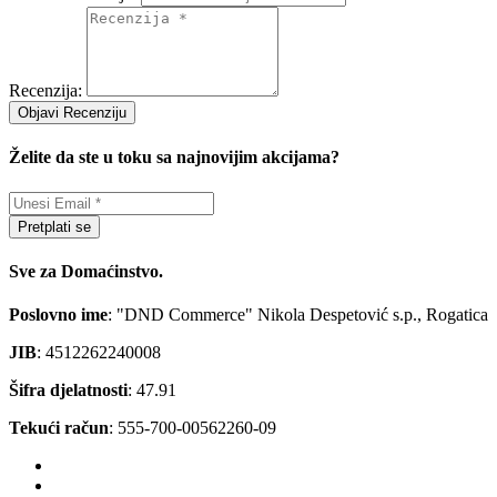
Recenzija:
Objavi Recenziju
Želite da ste u toku sa najnovijim akcijama?
Pretplati se
Sve za Domaćinstvo.
Poslovno ime
: "DND Commerce" Nikola Despetović s.p., Rogatica
JIB
: 4512262240008
Šifra djelatnosti
: 47.91
Tekući račun
: 555-700-00562260-09