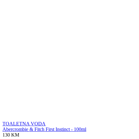
TOALETNA VODA
Abercrombie & Fitch First Instinct - 100ml
130 KM