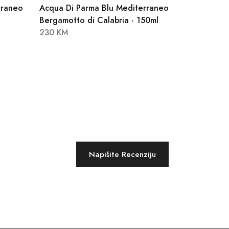
rraneo
Acqua Di Parma Blu Mediterraneo
Bergamotto di Calabria - 150ml
230 KM
Napišite Recenziju