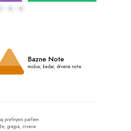
Bazne Note
mošus, kedar, drvene note
aj prefinjeni parfem
dže, grejpa, crvene