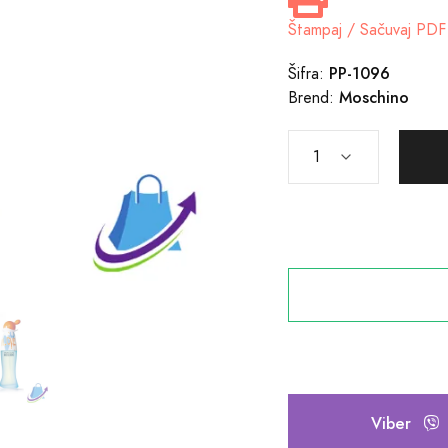
Štampaj / Sačuvaj PDF
PP-1096
Šifra:
Moschino
Brend:
Viber