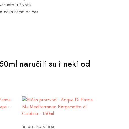
vas išta u životu
ve čeka samo na vas.
50ml naručili su i neki od
TOALETNA VODA