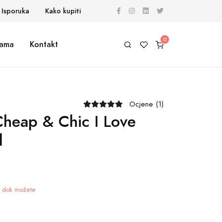
Isporuka
Kako kupiti
ama
Kontakt
Ocjene (1)
heap & Chic I Love
l
je dok možete