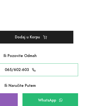
Dodaj u Korpu
Ili Pozovite Odmah
065/602-603
Ili Naručite Putem
WhatsApp