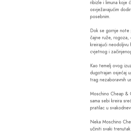
ribizle i limuna koje
osvježavajućim dodiri
posebnim.
Dok se gornje note p
čajne ruže, rogoza, 
kreirajući neodoljiv
cvjetnog i začinjeno
Kao temelj ovog izu
dugotrajan osjećaj u
trag nezaboravnih u
Moschino Cheap & Chi
sama sebi kreira sre
pratilac u svakodnev
Neka Moschino Cheap
učiniti svaki trenuta