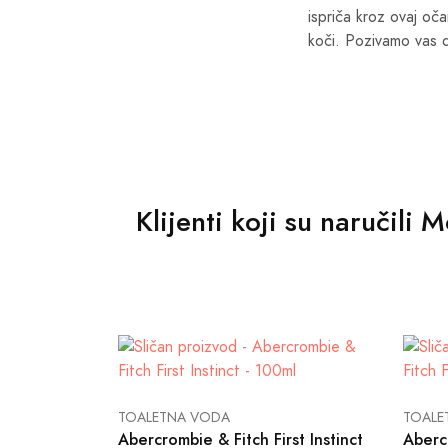
ispriča kroz ovaj oča
koči. Pozivamo vas d
Klijenti koji su naručili
TOALETNA VODA
TOALE
Abercrombie & Fitch First Instinct
Abercr