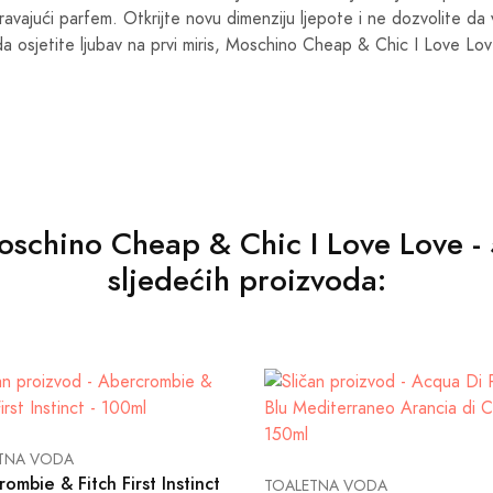
ravajući parfem. Otkrijte novu dimenziju ljepote i ne dozvolite da 
a osjetite ljubav na prvi miris, Moschino Cheap & Chic I Love Lo
 Moschino Cheap & Chic I Love Love - 
sljedećih proizvoda:
TNA VODA
ombie & Fitch First Instinct
TOALETNA VODA