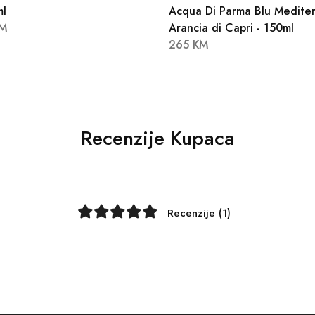
ml
Acqua Di Parma Blu Medite
KM
Arancia di Capri - 150ml
265 KM
Recenzije Kupaca
Recenzije (1)