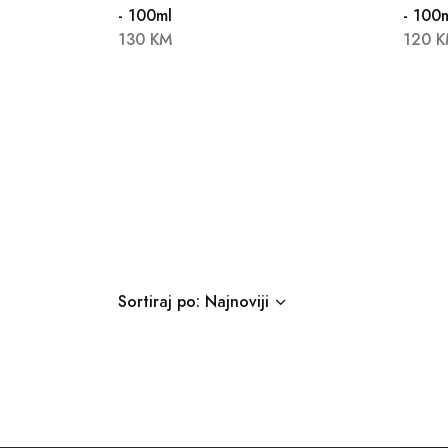
- 100ml
- 100
130 KM
120 
Sortiraj po: Najnoviji