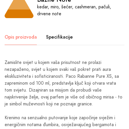
kedar, miro, šećer, cashmeran, pačuli,
drvene note
Opis proizvoda
Specifikacije
Zamislite svijet u kojem vaša prisutnost ne prolazi
nezapaženo, svijet u kojem svaki vaš pokret prati aura
ekskluziviteta i sofisticiranosti. Paco Rabanne Pure XS, sa
zapreminom od 100 ml, predstavlja ključ koji otvara vrata
tom svijetu. Dizajniran sa misijom da probudi vaše
najskrivenije želje, ovaj parfem je više od običnog mirisa - to
je simbol muževnosti koji ne poznaje granice.
Krenimo na senzualno putovanje koje započinje svježim i
energičnim notama đumbira, osvježavajućeg bergamota i