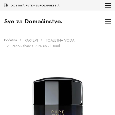
DOSTAVA PUTEM EUROEXPRESS-A
Sve za Domaćinstvo.
Početna
PARFEMI
TOALETNA VODA
Paco Rabanne Pure XS - 100ml