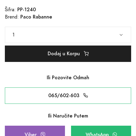
PP-1240
Šifra:
Paco Rabanne
Brend:
Dodaj u Korpu
Ili Pozovite Odmah
065/602-603
Ili Naručite Putem
Viber
WhatsApp