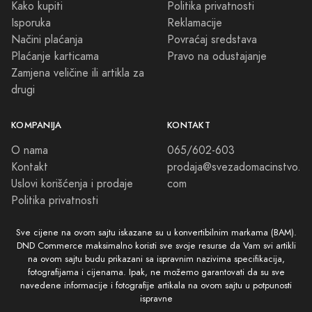
Kako kupiti
Politika privatnosti
Isporuka
Reklamacije
Načini plaćanja
Povraćaj sredstava
Plaćanje karticama
Pravo na odustajanje
Zamjena veličine ili artikla za
drugi
KOMPANIJA
KONTAKT
O nama
065/602-603
Kontakt
prodaja@svezadomacinstvo.
Uslovi korišćenja i prodaje
com
Politika privatnosti
Sve cijene na ovom sajtu iskazane su u konvertibilnim markama (BAM).
DND Commerce maksimalno koristi sve svoje resurse da Vam svi artikli
na ovom sajtu budu prikazani sa ispravnim nazivima specifikacija,
fotografijama i cijenama. Ipak, ne možemo garantovati da su sve
navedene informacije i fotografije artikala na ovom sajtu u potpunosti
ispravne