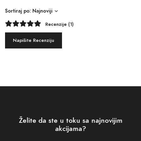
Sortiraj po: Najnoviji
Recenzije (1)
Napišite Recenziju
Želite da ste u toku sa najnovijim
akcijama?