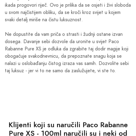
ikada progovori riječ. Ovo je prilika da se osjeti i živi sloboda
u svom najčistijem obliku, da se kroči kroz svijet u kojem
svaki detalj miriše na čistu luksuznost.
Ne dopustite da vam priča o strasti i žudnji ostane izvan
dosega. Davanje sebi dozvole da uronite u svijet Paco
Rabanne Pure XS je odluka da zgrabite taj dodir magije koji
obogaćuje svakodnevnicu, da prepoznate snagu koja se
nalazi u oslobađanju čistog izraza vas samih. Dozvolite sebi
taj luksuz - jer vi to ne samo da zaslužujete, vi ste to.
Klijenti koji su naručili Paco Rabanne
Pure XS - 100ml naručili su i neki od