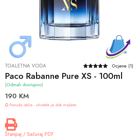
TOALETNA VODA
Ocjene (1)
Paco Rabanne Pure XS - 100ml
(Odmah dostupno)
190 KM
Ponuda ističe - uhvatite je dok možete
Štampaj / Sačuvaj PDF