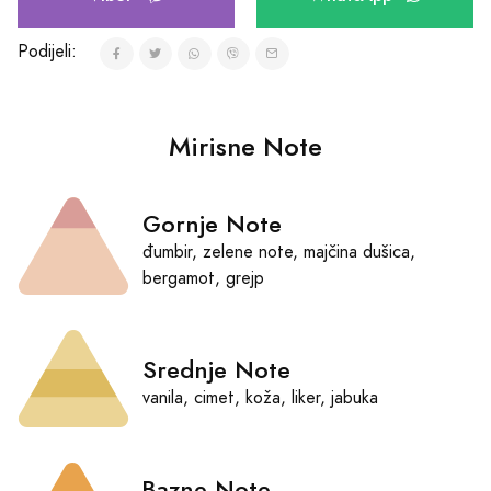
Podijeli:
Mirisne Note
Gornje Note
đumbir, zelene note, majčina dušica,
bergamot, grejp
Srednje Note
vanila, cimet, koža, liker, jabuka
Bazne Note