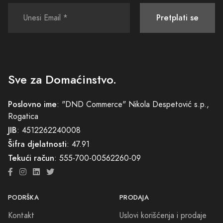
Pretplati se
Sve za Domaćinstvo.
Poslovno ime
: "DND Commerce" Nikola Despetović s.p.,
Rogatica
JIB
: 4512262240008
Šifra djelatnosti
: 47.91
Tekući račun
: 555-700-00562260-09
PODRŠKA
PRODAJA
Kontakt
Uslovi korišćenja i prodaje