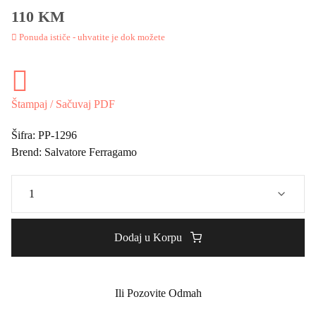
110 KM
Ponuda ističe - uhvatite je dok možete
Štampaj / Sačuvaj PDF
Šifra:
PP-1296
Brend:
Salvatore Ferragamo
Dodaj u Korpu
Ili Pozovite Odmah