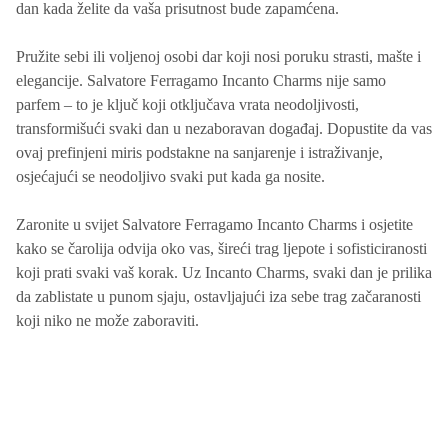
dan kada želite da vaša prisutnost bude zapamćena.
Pružite sebi ili voljenoj osobi dar koji nosi poruku strasti, mašte i
elegancije. Salvatore Ferragamo Incanto Charms nije samo
parfem – to je ključ koji otključava vrata neodoljivosti,
transformišući svaki dan u nezaboravan događaj. Dopustite da vas
ovaj prefinjeni miris podstakne na sanjarenje i istraživanje,
osjećajući se neodoljivo svaki put kada ga nosite.
Zaronite u svijet Salvatore Ferragamo Incanto Charms i osjetite
kako se čarolija odvija oko vas, šireći trag ljepote i sofisticiranosti
koji prati svaki vaš korak. Uz Incanto Charms, svaki dan je prilika
da zablistate u punom sjaju, ostavljajući iza sebe trag začaranosti
koji niko ne može zaboraviti.