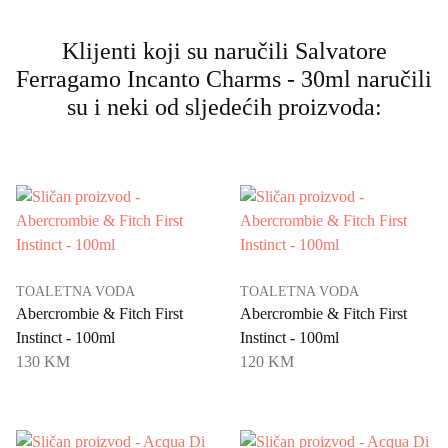
Klijenti koji su naručili Salvatore
Ferragamo Incanto Charms - 30ml naručili
su i neki od sljedećih proizvoda:
TOALETNA VODA
TOALETNA VODA
Abercrombie & Fitch First
Abercrombie & Fitch First
Instinct - 100ml
Instinct - 100ml
130 KM
120 KM