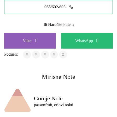
065/602-603
Ili Naručite Putem
Viber
WhatsApp
Podijeli:
Mirisne Note
Gornje Note
passonfruit, orlovi nokti