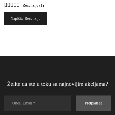
Recenzije (1)
Napišite Recenziju
Želite da ste u toku sa najnovijim akcijama?
Pretplati se