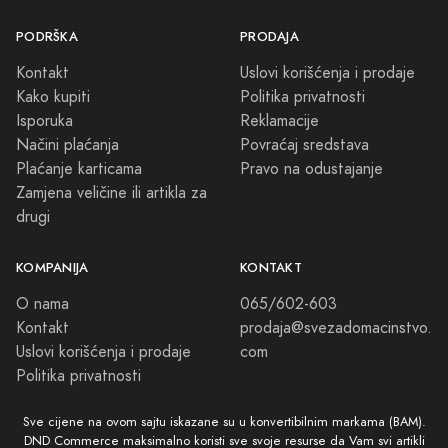
PODRŠKA
PRODAJA
Kontakt
Uslovi korišćenja i prodaje
Kako kupiti
Politika privatnosti
Isporuka
Reklamacije
Načini plaćanja
Povraćaj sredstava
Plaćanje karticama
Pravo na odustajanje
Zamjena veličine ili artikla za
drugi
KOMPANIJA
KONTAKT
O nama
065/602-603
Kontakt
prodaja@svezadomacinstvo.
Uslovi korišćenja i prodaje
com
Politika privatnosti
Sve cijene na ovom sajtu iskazane su u konvertibilnim markama (BAM).
DND Commerce maksimalno koristi sve svoje resurse da Vam svi artikli