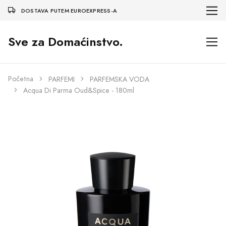
DOSTAVA PUTEM EUROEXPRESS-A
Sve za Domaćinstvo.
Početna
PARFEMI
PARFEMSKA VODA
Acqua Di Parma Oud&Spice - 180ml