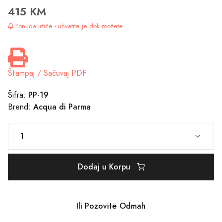
415 KM
Ponuda ističe - uhvatite je dok možete
Štampaj / Sačuvaj PDF
PP-19
Šifra:
Acqua di Parma
Brend:
Dodaj u Korpu
Ili Pozovite Odmah