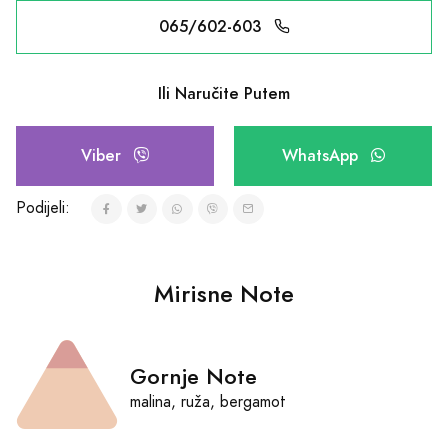
065/602-603
Ili Naručite Putem
Viber
WhatsApp
Podijeli:
Mirisne Note
Gornje Note
malina, ruža, bergamot