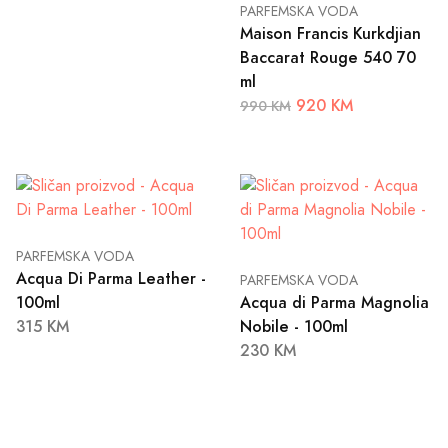
PARFEMSKA VODA
Maison Francis Kurkdjian
Baccarat Rouge 540 70
ml
920 KM
990 KM
PARFEMSKA VODA
Acqua Di Parma Leather -
PARFEMSKA VODA
100ml
Acqua di Parma Magnolia
315 KM
Nobile - 100ml
230 KM