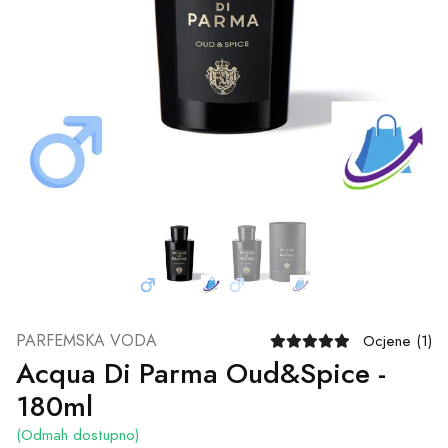
PARFEMSKA VODA
Ocjene (1)
Acqua Di Parma Oud&Spice -
180ml
(Odmah dostupno)