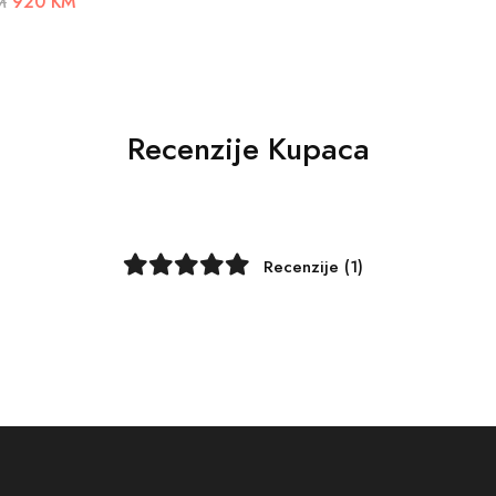
920 KM
M
Recenzije Kupaca
Recenzije (1)