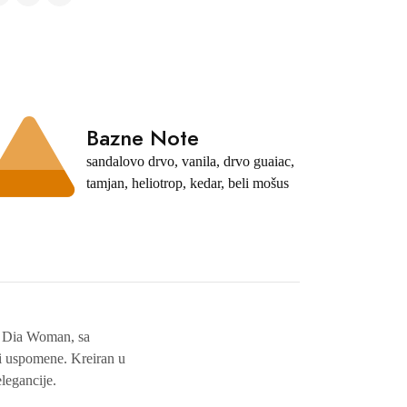
Bazne Note
sandalovo drvo, vanila, drvo guaiac,
tamjan, heliotrop, kedar, beli mošus
ge Dia Woman, sa
 i uspomene. Kreiran u
elegancije.