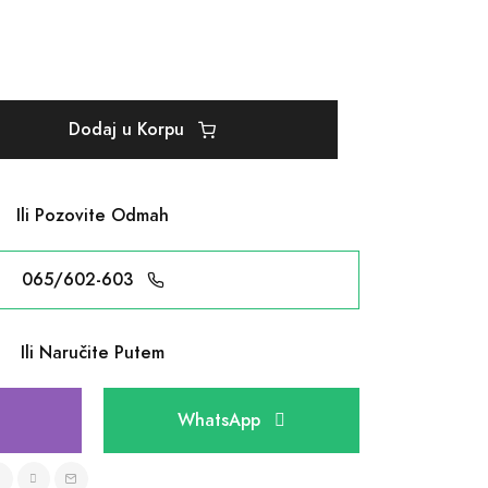
Dodaj u Korpu
Ili Pozovite Odmah
065/602-603
Ili Naručite Putem
WhatsApp