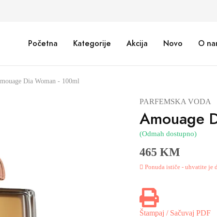
Početna
Kategorije
Akcija
Novo
O na
mouage Dia Woman - 100ml
PARFEMSKA VODA
Amouage D
(Odmah dostupno)
465 KM
Ponuda ističe - uhvatite je
Štampaj / Sačuvaj PDF