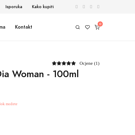
Isporuka
Kako kupiti
ma
Kontakt
Ocjene (1)
ia Woman - 100ml
 dok možete