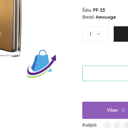
PP-35
Šifra:
Amouage
Brend:
Viber
Podijeli: