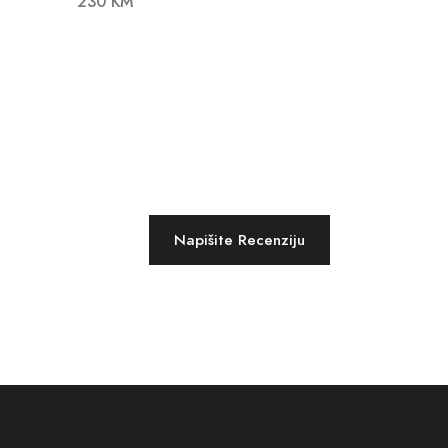
230 KM
Napišite Recenziju