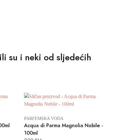
i su i neki od sljedećih
PARFEMSKA VODA
00ml
Acqua di Parma Magnolia Nobile -
100ml