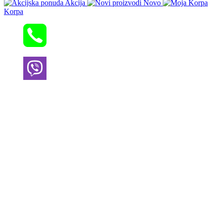
Akcija
Novo
Korpa