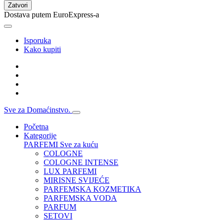
Zatvori
Dostava putem EuroExpress-a
Isporuka
Kako kupiti
Sve za Domaćinstvo.
Početna
Kategorije
PARFEMI
Sve za kuću
COLOGNE
COLOGNE INTENSE
LUX PARFEMI
MIRISNE SVIJEĆE
PARFEMSKA KOZMETIKA
PARFEMSKA VODA
PARFUM
SETOVI