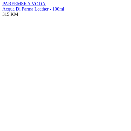
PARFEMSKA VODA
Acqua Di Parma Leather - 100ml
315 KM