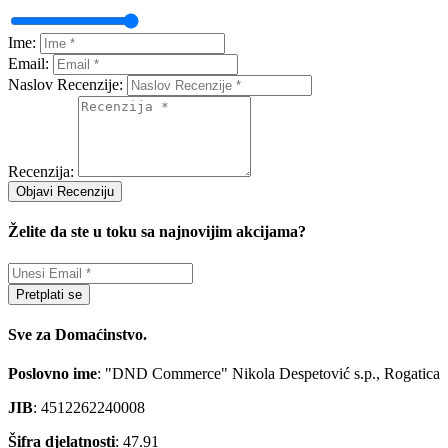
Ime:
Email:
Naslov Recenzije:
Recenzija:
Objavi Recenziju
Želite da ste u toku sa najnovijim akcijama?
Pretplati se
Sve za Domaćinstvo.
Poslovno ime
: "DND Commerce" Nikola Despetović s.p., Rogatica
JIB
: 4512262240008
Šifra djelatnosti
: 47.91