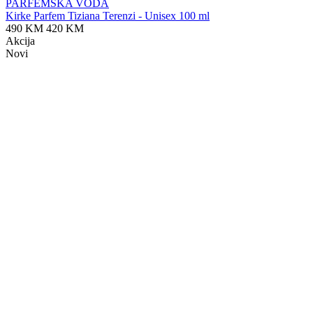
PARFEMSKA VODA
Kirke Parfem Tiziana Terenzi - Unisex 100 ml
490 KM
420 KM
Akcija
Novi