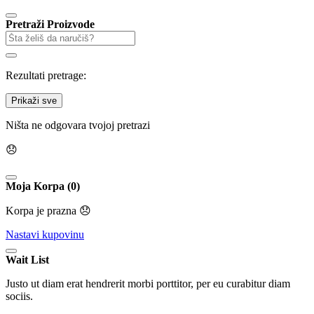
Pretraži Proizvode
Rezultati pretrage:
Prikaži sve
Ništa ne odgovara tvojoj pretrazi
😞
Moja Korpa (0)
Korpa je prazna 😞
Nastavi kupovinu
Wait List
Justo ut diam erat hendrerit morbi porttitor, per eu curabitur diam
sociis.