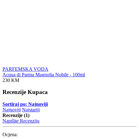
PARFEMSKA VODA
Acqua di Parma Magnolia Nobile - 100ml
230 KM
Recenzije Kupaca
Sortiraj po: Najnoviji
Najnoviji
Najstariji
Recenzije (1)
Napišite Recenziju
Ocjena: