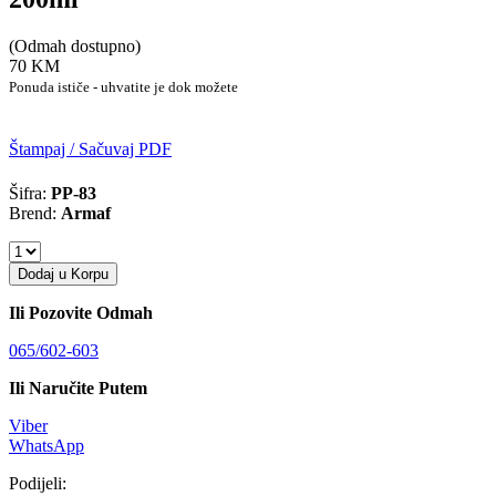
(Odmah dostupno)
70 KM
Ponuda ističe - uhvatite je dok možete
Štampaj / Sačuvaj PDF
Šifra:
PP-83
Brend:
Armaf
Dodaj u Korpu
Ili Pozovite Odmah
065/602-603
Ili Naručite Putem
Viber
WhatsApp
Podijeli: