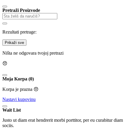
Pretraži Proizvode
Rezultati pretrage:
Prikaži sve
Ništa ne odgovara tvojoj pretrazi
😞
Moja Korpa (0)
Korpa je prazna 😞
Nastavi kupovinu
Wait List
Justo ut diam erat hendrerit morbi porttitor, per eu curabitur diam
sociis.