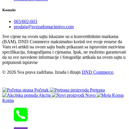
Kontakt
065/602-603
prodaja@svezadomacinstvo.com
Sve cijene na ovom sajtu iskazane su u konvertibilnim markama
(BAM). DND Commerce maksimalno koristi sve svoje resurse da
Vam svi artikli na ovom sajtu budu prikazani sa ispravnim nazivima
specifikacija, fotografijama i cijenama. Ipak, ne možemo garantovati
da su sve navedene informacije i fotografije artikala na ovom sajtu u
potpunosti ispravne
© 2026 Sva prava zadržana. Izrada i dizajn
DND Commerce
.
Početak
Pretraga
Akcija
Novo
Korpa