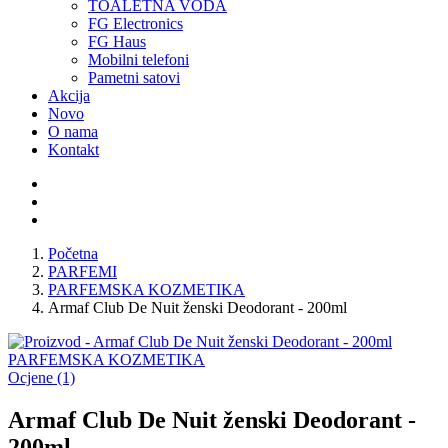
TOALETNA VODA
FG Electronics
FG Haus
Mobilni telefoni
Pametni satovi
Akcija
Novo
O nama
Kontakt
Početna
PARFEMI
PARFEMSKA KOZMETIKA
Armaf Club De Nuit ženski Deodorant - 200ml
PARFEMSKA KOZMETIKA
Ocjene (1)
Armaf Club De Nuit ženski Deodorant -
200ml