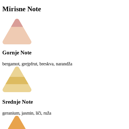
Mirisne Note
Gornje Note
bergamot, grejpfrut, breskva, narandža
Srednje Note
geranium, jasmin, liči, ruža