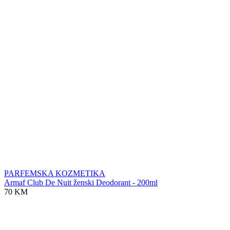
PARFEMSKA KOZMETIKA
Armaf Club De Nuit ženski Deodorant - 200ml
70 KM