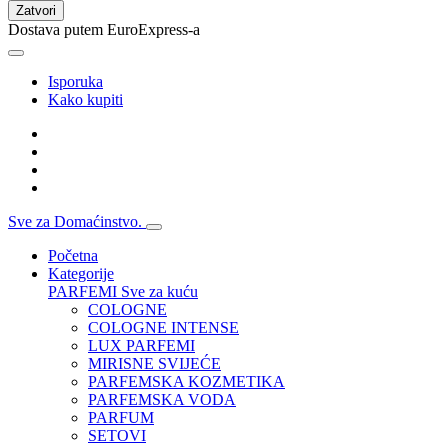
Zatvori
Dostava putem EuroExpress-a
Isporuka
Kako kupiti
Sve za Domaćinstvo.
Početna
Kategorije
PARFEMI
Sve za kuću
COLOGNE
COLOGNE INTENSE
LUX PARFEMI
MIRISNE SVIJEĆE
PARFEMSKA KOZMETIKA
PARFEMSKA VODA
PARFUM
SETOVI