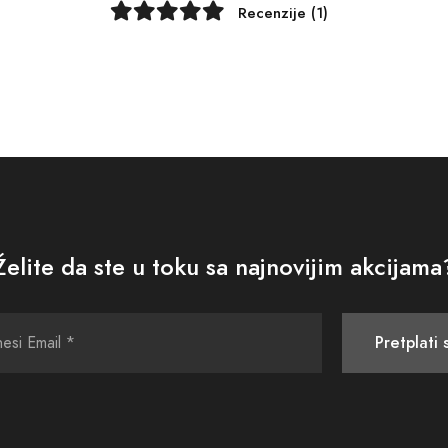
Recenzije (1)
Želite da ste u toku sa najnovijim akcijama
Pretplati 