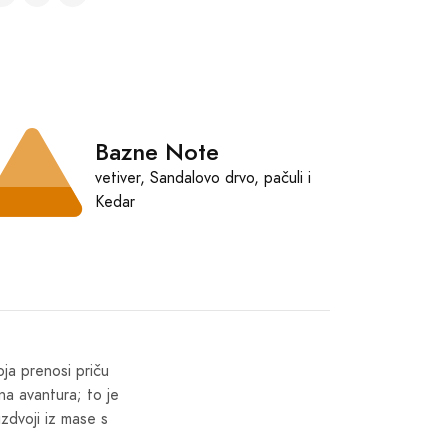
Bazne Note
vetiver, Sandalovo drvo, pačuli i
Kedar
oja prenosi priču
na avantura; to je
zdvoji iz mase s