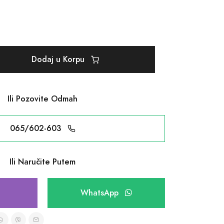
Dodaj u Korpu
Ili Pozovite Odmah
065/602-603
Ili Naručite Putem
WhatsApp