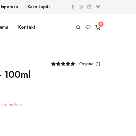
Isporuka
Kako kupiti
ama
Kontakt
Ocjene (1)
- 100ml
je dok možete