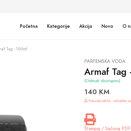
Početna
Kategorije
Akcija
Novo
O n
af Tag - 100ml
PARFEMSKA VODA
Armaf Tag 
(Odmah dostupno)
140 KM
Ponuda ističe - uhvatite 
Štampaj / Sačuvaj PDF