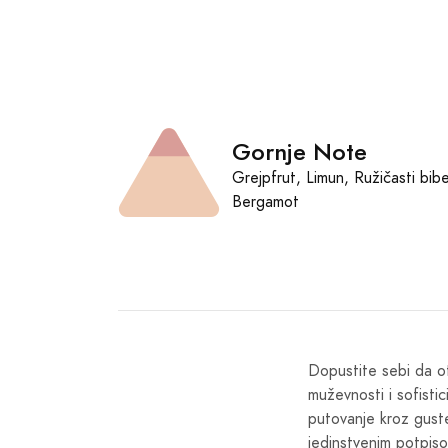
Gornje Note
Grejpfrut, Limun, Ružičasti bibe
Bergamot
Dopustite sebi da ot
muževnosti i sofisti
putovanje kroz guste
jedinstvenim potpiso