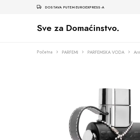
DOSTAVA PUTEM EUROEXPRESS-A
Sve za Domaćinstvo.
Početna
PARFEMI
PARFEMSKA VODA
Arm