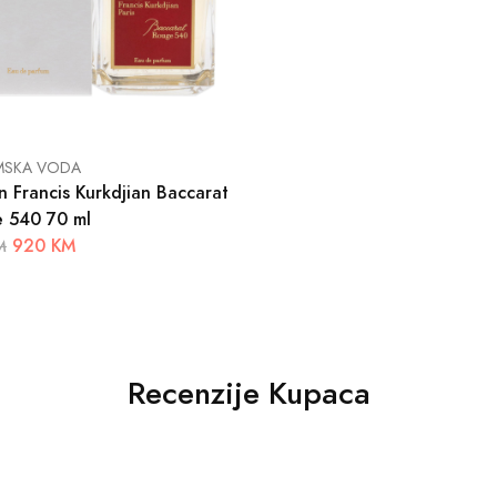
MSKA VODA
n Francis Kurkdjian Baccarat
 540 70 ml
920 KM
M
Recenzije Kupaca