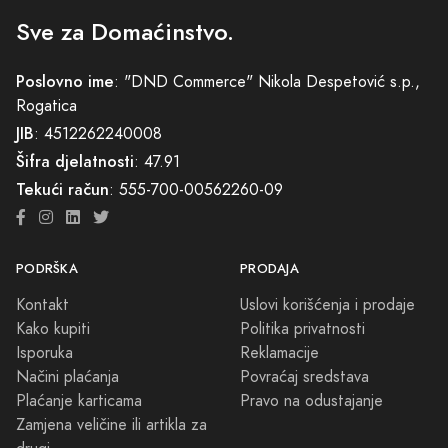
Sve za Domaćinstvo.
Poslovno ime
: "DND Commerce" Nikola Despetović s.p.,
Rogatica
JIB
: 4512262240008
Šifra djelatnosti
: 47.91
Tekući račun
: 555-700-00562260-09
PODRŠKA
PRODAJA
Kontakt
Uslovi korišćenja i prodaje
Kako kupiti
Politika privatnosti
Isporuka
Reklamacije
Načini plaćanja
Povraćaj sredstava
Plaćanje karticama
Pravo na odustajanje
Zamjena veličine ili artikla za