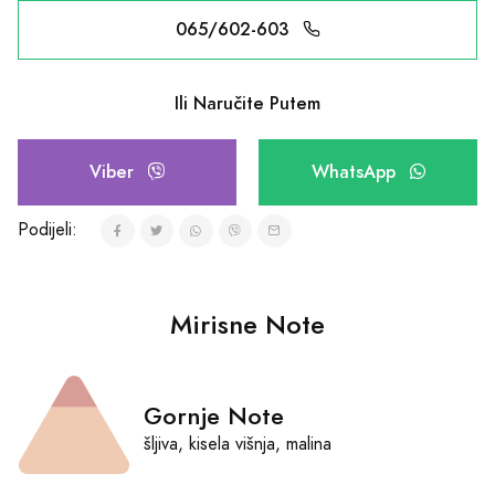
065/602-603
Ili Naručite Putem
Viber
WhatsApp
Podijeli:
Mirisne Note
Gornje Note
šljiva, kisela višnja, malina