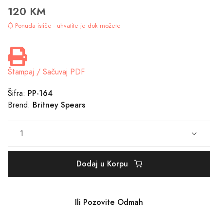
120 KM
Ponuda ističe - uhvatite je dok možete
Štampaj / Sačuvaj PDF
PP-164
Šifra:
Britney Spears
Brend:
Dodaj u Korpu
Ili Pozovite Odmah