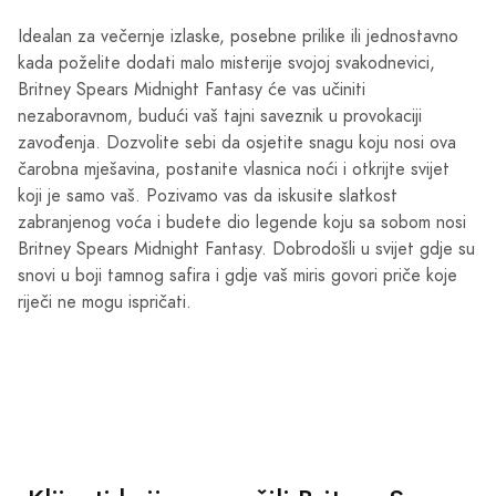
Idealan za večernje izlaske, posebne prilike ili jednostavno
kada poželite dodati malo misterije svojoj svakodnevici,
Britney Spears Midnight Fantasy će vas učiniti
nezaboravnom, budući vaš tajni saveznik u provokaciji
zavođenja. Dozvolite sebi da osjetite snagu koju nosi ova
čarobna mješavina, postanite vlasnica noći i otkrijte svijet
koji je samo vaš. Pozivamo vas da iskusite slatkost
zabranjenog voća i budete dio legende koju sa sobom nosi
Britney Spears Midnight Fantasy. Dobrodošli u svijet gdje su
snovi u boji tamnog safira i gdje vaš miris govori priče koje
riječi ne mogu ispričati.