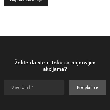
Želite da ste u toku sa najnovijim
akcijama?
Pretplati se