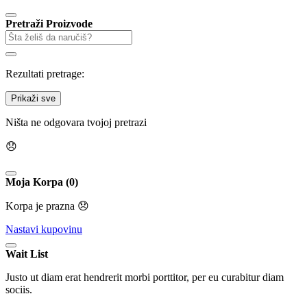
Pretraži Proizvode
Rezultati pretrage:
Prikaži sve
Ništa ne odgovara tvojoj pretrazi
😞
Moja Korpa (0)
Korpa je prazna 😞
Nastavi kupovinu
Wait List
Justo ut diam erat hendrerit morbi porttitor, per eu curabitur diam
sociis.