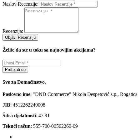
Naslov Recenzije:
Recenzija:
Objavi Recenziju
Želite da ste u toku sa najnovijim akcijama?
Pretplati se
Sve za Domaćinstvo.
Poslovno ime
: "DND Commerce" Nikola Despetović s.p., Rogatica
JIB
: 4512262240008
Šifra djelatnosti
: 47.91
Tekući račun
: 555-700-00562260-09