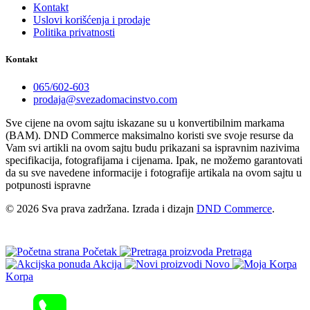
Kontakt
Uslovi korišćenja i prodaje
Politika privatnosti
Kontakt
065/602-603
prodaja@svezadomacinstvo.com
Sve cijene na ovom sajtu iskazane su u konvertibilnim markama
(BAM). DND Commerce maksimalno koristi sve svoje resurse da
Vam svi artikli na ovom sajtu budu prikazani sa ispravnim nazivima
specifikacija, fotografijama i cijenama. Ipak, ne možemo garantovati
da su sve navedene informacije i fotografije artikala na ovom sajtu u
potpunosti ispravne
© 2026 Sva prava zadržana. Izrada i dizajn
DND Commerce
.
Početak
Pretraga
Akcija
Novo
Korpa