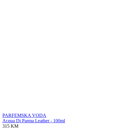
PARFEMSKA VODA
Acqua Di Parma Leather - 100ml
315 KM