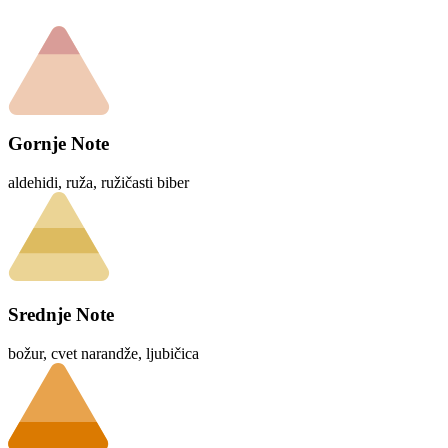
Gornje Note
aldehidi, ruža, ružičasti biber
Srednje Note
božur, cvet narandže, ljubičica