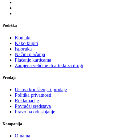
Podrška
Kontakt
Kako kupiti
Isporuka
Načini plaćanja
Plaćanje karticama
Zamjena veličine ili artikla za drugi
Prodaja
Uslovi korišćenja i prodaje
Politika privatnosti
Reklamacije
Povraćaj sredstava
Pravo na odustajanje
Kompanija
O nama