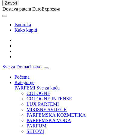
Zatvori
Dostava putem EuroExpress-a
Isporuka
Kako kupiti
Sve za Domaćinstvo.
Početna
Kategorije
PARFEMI
Sve za kuću
COLOGNE
COLOGNE INTENSE
LUX PARFEMI
MIRISNE SVIJEĆE
PARFEMSKA KOZMETIKA
PARFEMSKA VODA
PARFUM
SETOVI