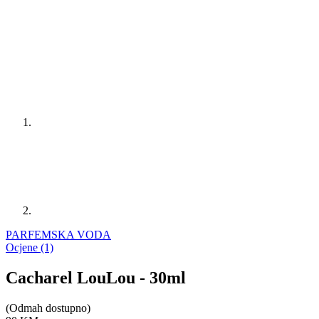
PARFEMSKA VODA
Ocjene (1)
Cacharel LouLou - 30ml
(Odmah dostupno)