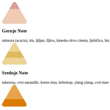
Gornje Note
mimoza (acacia), iris, ljiljan, šljiva, kinesko drvo cimeta, ljubičica, list
Srednje Note
tuberoza, cvet narandže, koren irisa, heliotrop, ylang-ylang, cvet tiare 