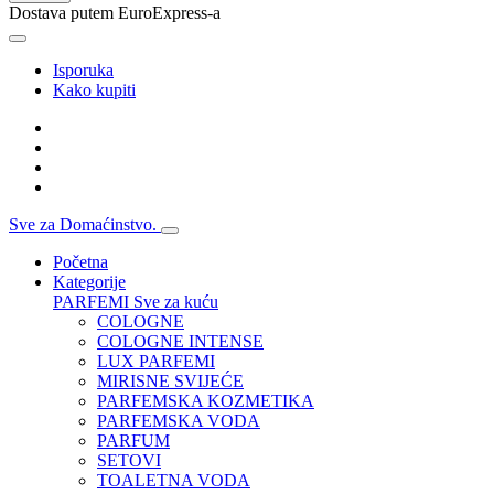
Dostava putem EuroExpress-a
Isporuka
Kako kupiti
Sve za Domaćinstvo.
Početna
Kategorije
PARFEMI
Sve za kuću
COLOGNE
COLOGNE INTENSE
LUX PARFEMI
MIRISNE SVIJEĆE
PARFEMSKA KOZMETIKA
PARFEMSKA VODA
PARFUM
SETOVI
TOALETNA VODA