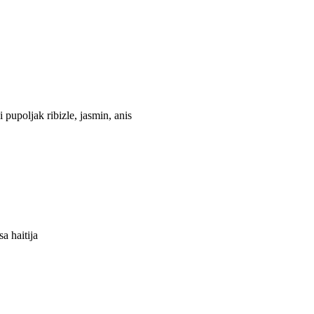
 i pupoljak ribizle, jasmin, anis
sa haitija