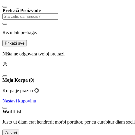
Pretraži Proizvode
Rezultati pretrage:
Prikaži sve
Ništa ne odgovara tvojoj pretrazi
😞
Moja Korpa (0)
Korpa je prazna 😞
Nastavi kupovinu
Wait List
Justo ut diam erat hendrerit morbi porttitor, per eu curabitur diam socii
Zatvori