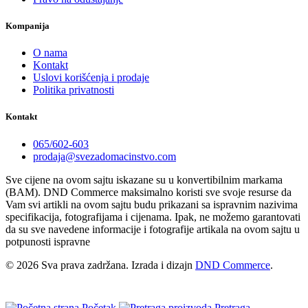
Kompanija
O nama
Kontakt
Uslovi korišćenja i prodaje
Politika privatnosti
Kontakt
065/602-603
prodaja@svezadomacinstvo.com
Sve cijene na ovom sajtu iskazane su u konvertibilnim markama
(BAM). DND Commerce maksimalno koristi sve svoje resurse da
Vam svi artikli na ovom sajtu budu prikazani sa ispravnim nazivima
specifikacija, fotografijama i cijenama. Ipak, ne možemo garantovati
da su sve navedene informacije i fotografije artikala na ovom sajtu u
potpunosti ispravne
© 2026 Sva prava zadržana. Izrada i dizajn
DND Commerce
.
Početak
Pretraga