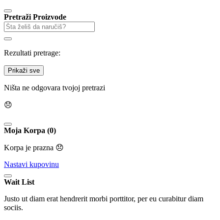
Pretraži Proizvode
Rezultati pretrage:
Prikaži sve
Ništa ne odgovara tvojoj pretrazi
😞
Moja Korpa (0)
Korpa je prazna 😞
Nastavi kupovinu
Wait List
Justo ut diam erat hendrerit morbi porttitor, per eu curabitur diam
sociis.