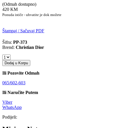
(Odmah dostupno)
420 KM
Ponuda ističe - uhvatite je dok možete
Štampaj / Sačuvaj PDF
Šifra:
PP-373
Brend:
Christian Dior
Dodaj u Korpu
Ili Pozovite Odmah
065/602-603
Ili Naručite Putem
Viber
WhatsApp
Podijeli: