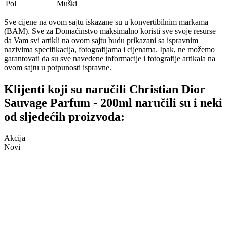
Pol
Muški
Sve cijene na ovom sajtu iskazane su u konvertibilnim markama
(BAM). Sve za Domaćinstvo maksimalno koristi sve svoje resurse
da Vam svi artikli na ovom sajtu budu prikazani sa ispravnim
nazivima specifikacija, fotografijama i cijenama. Ipak, ne možemo
garantovati da su sve navedene informacije i fotografije artikala na
ovom sajtu u potpunosti ispravne.
Klijenti koji su naručili Christian Dior
Sauvage Parfum - 200ml naručili su i neki
od sljedećih proizvoda:
Akcija
Novi