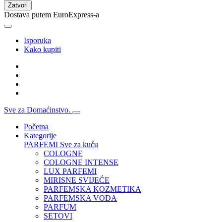
Zatvori
Dostava putem EuroExpress-a
Isporuka
Kako kupiti
Sve za Domaćinstvo.
Početna
Kategorije
PARFEMI
Sve za kuću
COLOGNE
COLOGNE INTENSE
LUX PARFEMI
MIRISNE SVIJEĆE
PARFEMSKA KOZMETIKA
PARFEMSKA VODA
PARFUM
SETOVI