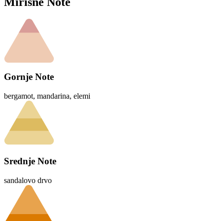
Mirisne Note
Gornje Note
bergamot, mandarina, elemi
Srednje Note
sandalovo drvo