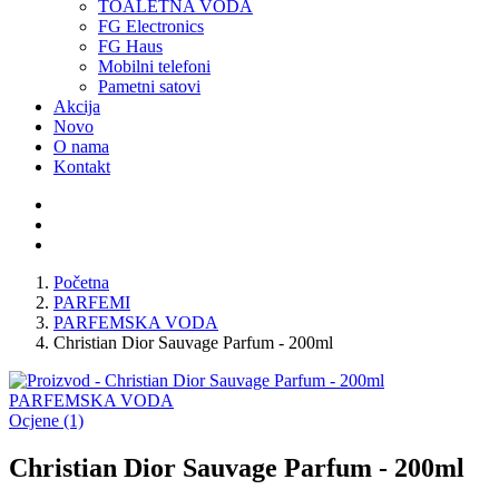
TOALETNA VODA
FG Electronics
FG Haus
Mobilni telefoni
Pametni satovi
Akcija
Novo
O nama
Kontakt
Početna
PARFEMI
PARFEMSKA VODA
Christian Dior Sauvage Parfum - 200ml
PARFEMSKA VODA
Ocjene (1)
Christian Dior Sauvage Parfum - 200ml