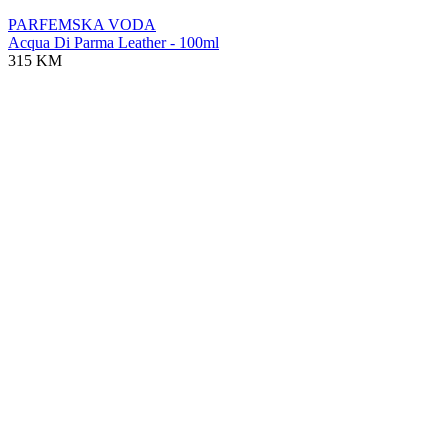
PARFEMSKA VODA
Acqua Di Parma Leather - 100ml
315 KM