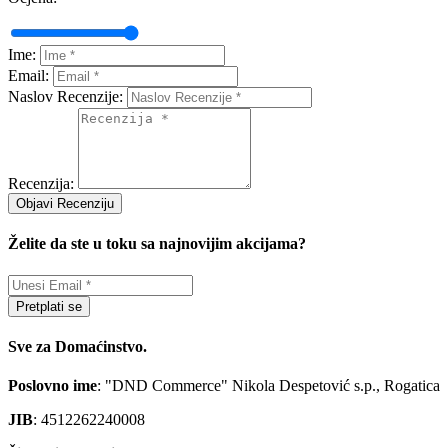
Ime:
Email:
Naslov Recenzije:
Recenzija:
Objavi Recenziju
Želite da ste u toku sa najnovijim akcijama?
Pretplati se
Sve za Domaćinstvo.
Poslovno ime
: "DND Commerce" Nikola Despetović s.p., Rogatica
JIB
: 4512262240008