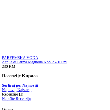
PARFEMSKA VODA
Acqua di Parma Magnolia Nobile - 100ml
230 KM
Recenzije Kupaca
Sortiraj po: Najnoviji
Najnoviji
Najstariji
Recenzije (1)
Napišite Recenziju
Ocjena: