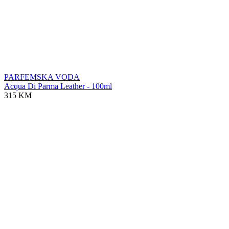
PARFEMSKA VODA
Acqua Di Parma Leather - 100ml
315 KM