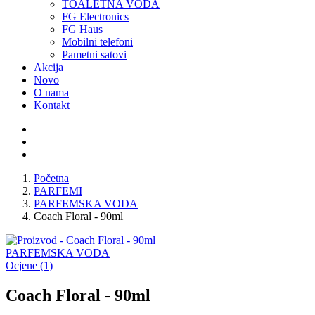
TOALETNA VODA
FG Electronics
FG Haus
Mobilni telefoni
Pametni satovi
Akcija
Novo
O nama
Kontakt
Početna
PARFEMI
PARFEMSKA VODA
Coach Floral - 90ml
PARFEMSKA VODA
Ocjene (1)
Coach Floral - 90ml