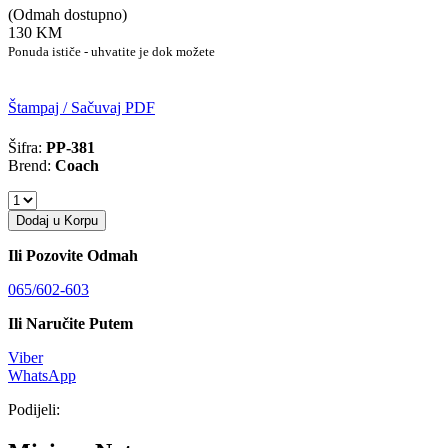
(Odmah dostupno)
130 KM
Ponuda ističe - uhvatite je dok možete
Štampaj / Sačuvaj PDF
Šifra:
PP-381
Brend:
Coach
Dodaj u Korpu
Ili Pozovite Odmah
065/602-603
Ili Naručite Putem
Viber
WhatsApp
Podijeli: