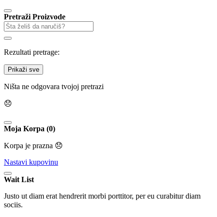
Pretraži Proizvode
Rezultati pretrage:
Prikaži sve
Ništa ne odgovara tvojoj pretrazi
😞
Moja Korpa (0)
Korpa je prazna 😞
Nastavi kupovinu
Wait List
Justo ut diam erat hendrerit morbi porttitor, per eu curabitur diam
sociis.