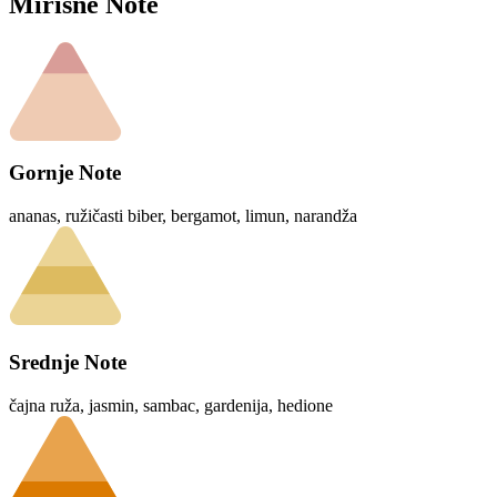
Mirisne Note
Gornje Note
ananas, ružičasti biber, bergamot, limun, narandža
Srednje Note
čajna ruža, jasmin, sambac, gardenija, hedione