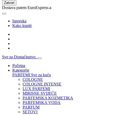
Zatvori
Dostava putem EuroExpress-a
Isporuka
Kako kupiti
Sve za Domaćinstvo.
Početna
Kategorije
PARFEMI
Sve za kuću
COLOGNE
COLOGNE INTENSE
LUX PARFEMI
MIRISNE SVIJEĆE
PARFEMSKA KOZMETIKA
PARFEMSKA VODA
PARFUM
SETOVI