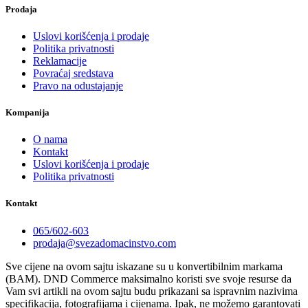
Prodaja
Uslovi korišćenja i prodaje
Politika privatnosti
Reklamacije
Povraćaj sredstava
Pravo na odustajanje
Kompanija
O nama
Kontakt
Uslovi korišćenja i prodaje
Politika privatnosti
Kontakt
065/602-603
prodaja@svezadomacinstvo.com
Sve cijene na ovom sajtu iskazane su u konvertibilnim markama
(BAM). DND Commerce maksimalno koristi sve svoje resurse da
Vam svi artikli na ovom sajtu budu prikazani sa ispravnim nazivima
specifikacija, fotografijama i cijenama. Ipak, ne možemo garantovati