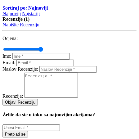
Sortiraj po: Najnoviji
Najnoviji
Najstariji
Recenzije (1)
Napišite Recenziju
Ocjena:
Ime:
Email:
Naslov Recenzije:
Recenzija:
Objavi Recenziju
Želite da ste u toku sa najnovijim akcijama?
Pretplati se