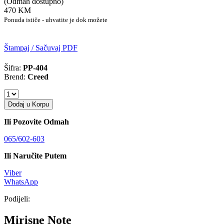
(Odmah dostupno)
470 KM
Ponuda ističe - uhvatite je dok možete
Štampaj / Sačuvaj PDF
Šifra:
PP-404
Brend:
Creed
Dodaj u Korpu
Ili Pozovite Odmah
065/602-603
Ili Naručite Putem
Viber
WhatsApp
Podijeli:
Mirisne Note