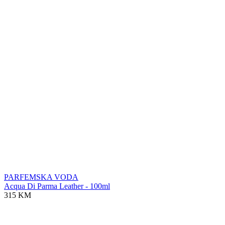
PARFEMSKA VODA
Acqua Di Parma Leather - 100ml
315 KM