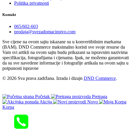
Politika privatnosti
Kontakt
065/602-603
prodaja@svezadomacinstvo.com
Sve cijene na ovom sajtu iskazane su u konvertibilnim markama
(BAM). DND Commerce maksimalno koristi sve svoje resurse da
Vam svi artikli na ovom sajtu budu prikazani sa ispravnim nazivima
specifikacija, fotografijama i cijenama. Ipak, ne možemo garantovati
da su sve navedene informacije i fotografije artikala na ovom sajtu u
potpunosti ispravne
© 2026 Sva prava zadržana. Izrada i dizajn
DND Commerce
.
Početak
Pretraga
Akcija
Novo
Korpa