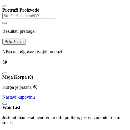
Pretraži Proizvode
Rezultati pretrage:
Prikaži sve
Ništa ne odgovara tvojoj pretrazi
😞
Moja Korpa (0)
Korpa je prazna 😞
Nastavi kupovinu
Wait List
Justo ut diam erat hendrerit morbi porttitor, per eu curabitur diam
sociis.