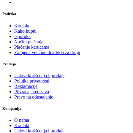
Podrška
Kontakt
Kako kupiti
Isporuka
Načini plaćanja
Plaćanje karticama
Zamjena veličine ili artikla za drugi
Prodaja
Uslovi korišćenja i prodaje
Politika privatnosti
Reklamacije
Povraćaj sredstava
Pravo na odustajanje
Kompanija
O nama
Kontakt
Uslovi korišćenja i prodaje