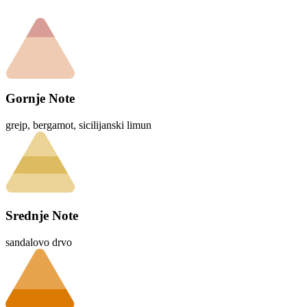
Gornje Note
grejp, bergamot, sicilijanski limun
Srednje Note
sandalovo drvo