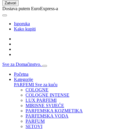
Zatvori
Dostava putem EuroExpress-a
Isporuka
Kako kupiti
Sve za Domaćinstvo.
Početna
Kategorije
PARFEMI
Sve za kuću
COLOGNE
COLOGNE INTENSE
LUX PARFEMI
MIRISNE SVIJEĆE
PARFEMSKA KOZMETIKA
PARFEMSKA VODA
PARFUM
SETOVI