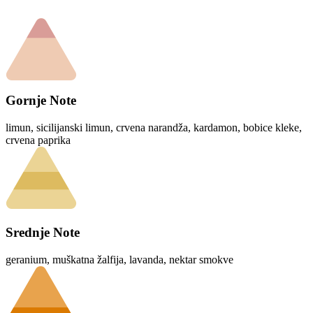
Gornje Note
limun, sicilijanski limun, crvena narandža, kardamon, bobice kleke,
crvena paprika
Srednje Note
geranium, muškatna žalfija, lavanda, nektar smokve