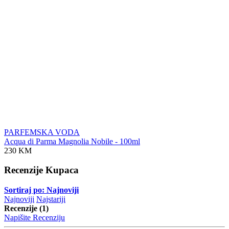
PARFEMSKA VODA
Acqua di Parma Magnolia Nobile - 100ml
230 KM
Recenzije Kupaca
Sortiraj po: Najnoviji
Najnoviji
Najstariji
Recenzije (1)
Napišite Recenziju