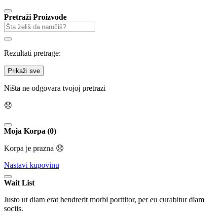
Pretraži Proizvode
Rezultati pretrage:
Prikaži sve
Ništa ne odgovara tvojoj pretrazi
😞
Moja Korpa (0)
Korpa je prazna 😞
Nastavi kupovinu
Wait List
Justo ut diam erat hendrerit morbi porttitor, per eu curabitur diam
sociis.