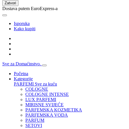
Zatvori
Dostava putem EuroExpress-a
Isporuka
Kako kupiti
Sve za Domaćinstvo.
Početna
Kategorije
PARFEMI
Sve za kuću
COLOGNE
COLOGNE INTENSE
LUX PARFEMI
MIRISNE SVIJEĆE
PARFEMSKA KOZMETIKA
PARFEMSKA VODA
PARFUM
SETOVI