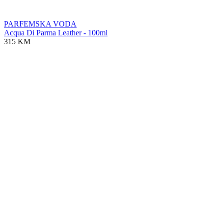
PARFEMSKA VODA
Acqua Di Parma Leather - 100ml
315 KM