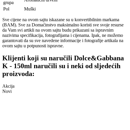
grupa
Pol
Muški
Sve cijene na ovom sajtu iskazane su u konvertibilnim markama
(BAM). Sve za Domaćinstvo maksimalno koristi sve svoje resurse
da Vam svi artikli na ovom sajtu budu prikazani sa ispravnim
nazivima specifikacija, fotografijama i cijenama. Ipak, ne možemo
garantovati da su sve navedene informacije i fotografije artikala na
ovom sajtu u potpunosti ispravne.
Klijenti koji su naručili Dolce&Gabbana
K - 150ml naručili su i neki od sljedećih
proizvoda:
Akcija
Novi