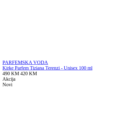
PARFEMSKA VODA
Kirke Parfem Tiziana Terenzi - Unisex 100 ml
490 KM
420 KM
Akcija
Novi