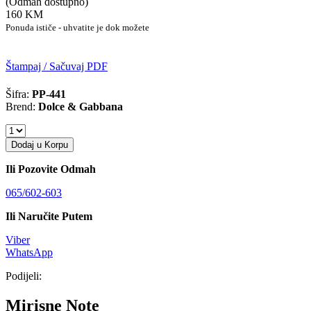
(Odmah dostupno)
160 KM
Ponuda ističe - uhvatite je dok možete
Štampaj / Sačuvaj PDF
Šifra:
PP-441
Brend:
Dolce & Gabbana
Dodaj u Korpu
Ili Pozovite Odmah
065/602-603
Ili Naručite Putem
Viber
WhatsApp
Podijeli:
Mirisne Note