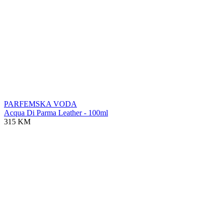
PARFEMSKA VODA
Acqua Di Parma Leather - 100ml
315 KM