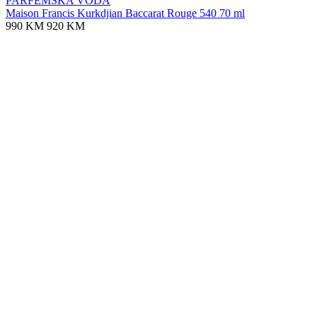
PARFEMSKA VODA
Maison Francis Kurkdjian Baccarat Rouge 540 70 ml
990 KM
920 KM