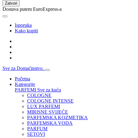
Zatvori
Dostava putem EuroExpress-a
Isporuka
Kako kupiti
Sve za Domaćinstvo.
Početna
Kategorije
PARFEMI
Sve za kuću
COLOGNE
COLOGNE INTENSE
LUX PARFEMI
MIRISNE SVIJEĆE
PARFEMSKA KOZMETIKA
PARFEMSKA VODA
PARFUM
SETOVI