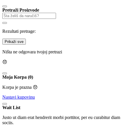
Pretraži Proizvode
Rezultati pretrage:
Prikaži sve
Ništa ne odgovara tvojoj pretrazi
😞
Moja Korpa (0)
Korpa je prazna 😞
Nastavi kupovinu
Wait List
Justo ut diam erat hendrerit morbi porttitor, per eu curabitur diam
sociis.