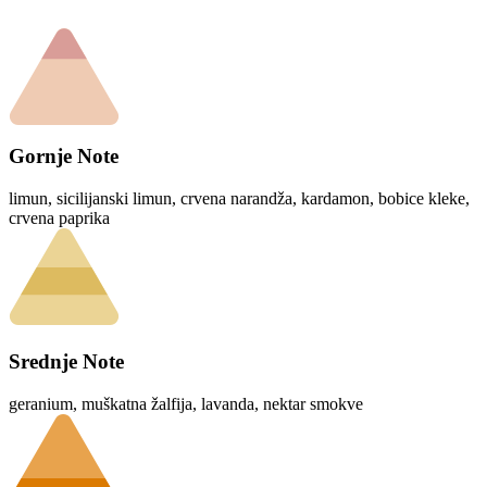
Gornje Note
limun, sicilijanski limun, crvena narandža, kardamon, bobice kleke,
crvena paprika
Srednje Note
geranium, muškatna žalfija, lavanda, nektar smokve