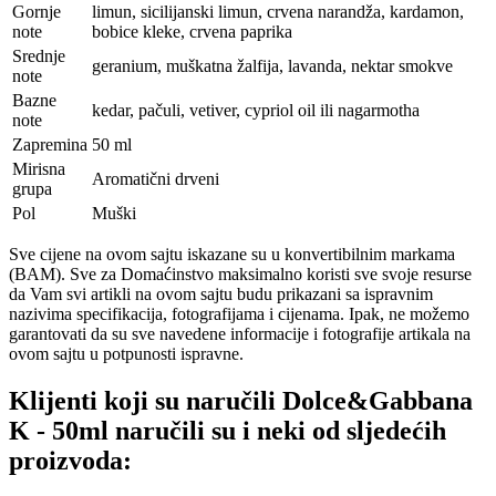
Gornje
limun, sicilijanski limun, crvena narandža, kardamon,
note
bobice kleke, crvena paprika
Srednje
geranium, muškatna žalfija, lavanda, nektar smokve
note
Bazne
kedar, pačuli, vetiver, cypriol oil ili nagarmotha
note
Zapremina
50 ml
Mirisna
Aromatični drveni
grupa
Pol
Muški
Sve cijene na ovom sajtu iskazane su u konvertibilnim markama
(BAM). Sve za Domaćinstvo maksimalno koristi sve svoje resurse
da Vam svi artikli na ovom sajtu budu prikazani sa ispravnim
nazivima specifikacija, fotografijama i cijenama. Ipak, ne možemo
garantovati da su sve navedene informacije i fotografije artikala na
ovom sajtu u potpunosti ispravne.
Klijenti koji su naručili Dolce&Gabbana
K - 50ml naručili su i neki od sljedećih
proizvoda: