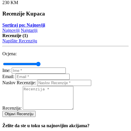
230 KM
Recenzije Kupaca
Sortiraj po: Najnoviji
Najnoviji
Najstariji
Recenzije (1)
Napišite Recenziju
Ocjena:
Ime:
Email:
Naslov Recenzije:
Recenzija:
Objavi Recenziju
Želite da ste u toku sa najnovijim akcijama?