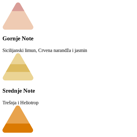
Gornje Note
Sicilijanski limun, Crvena narandža i jasmin
Srednje Note
Trešnja i Heliotrop