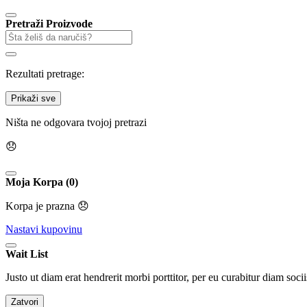
Pretraži Proizvode
Rezultati pretrage:
Prikaži sve
Ništa ne odgovara tvojoj pretrazi
😞
Moja Korpa (0)
Korpa je prazna 😞
Nastavi kupovinu
Wait List
Justo ut diam erat hendrerit morbi porttitor, per eu curabitur diam socii
Zatvori