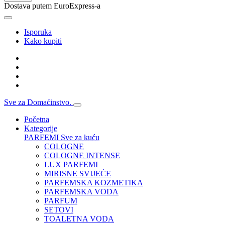
Dostava putem EuroExpress-a
Isporuka
Kako kupiti
Sve za Domaćinstvo.
Početna
Kategorije
PARFEMI
Sve za kuću
COLOGNE
COLOGNE INTENSE
LUX PARFEMI
MIRISNE SVIJEĆE
PARFEMSKA KOZMETIKA
PARFEMSKA VODA
PARFUM
SETOVI
TOALETNA VODA