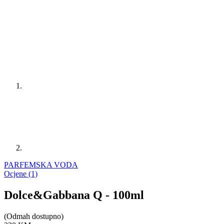
PARFEMSKA VODA
Ocjene (1)
Dolce&Gabbana Q - 100ml
(Odmah dostupno)