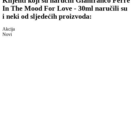
Klijenti koji su naručili Gianfranco Ferre
In The Mood For Love - 30ml naručili su
i neki od sljedećih proizvoda:
Akcija
Novi