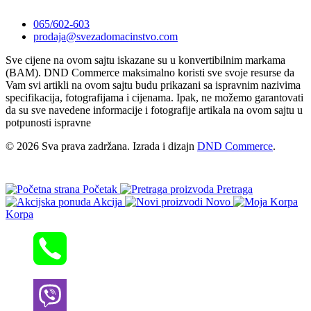
065/602-603
prodaja@svezadomacinstvo.com
Sve cijene na ovom sajtu iskazane su u konvertibilnim markama
(BAM). DND Commerce maksimalno koristi sve svoje resurse da
Vam svi artikli na ovom sajtu budu prikazani sa ispravnim nazivima
specifikacija, fotografijama i cijenama. Ipak, ne možemo garantovati
da su sve navedene informacije i fotografije artikala na ovom sajtu u
potpunosti ispravne
© 2026 Sva prava zadržana. Izrada i dizajn
DND Commerce
.
Početak
Pretraga
Akcija
Novo
Korpa