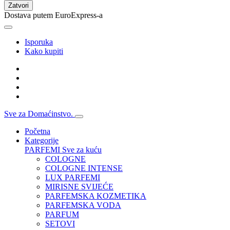
Zatvori
Dostava putem EuroExpress-a
Isporuka
Kako kupiti
Sve za Domaćinstvo.
Početna
Kategorije
PARFEMI
Sve za kuću
COLOGNE
COLOGNE INTENSE
LUX PARFEMI
MIRISNE SVIJEĆE
PARFEMSKA KOZMETIKA
PARFEMSKA VODA
PARFUM
SETOVI