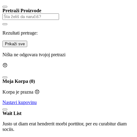
Pretraži Proizvode
Rezultati pretrage:
Prikaži sve
Ništa ne odgovara tvojoj pretrazi
😞
Moja Korpa (0)
Korpa je prazna 😞
Nastavi kupovinu
Wait List
Justo ut diam erat hendrerit morbi porttitor, per eu curabitur diam
sociis.