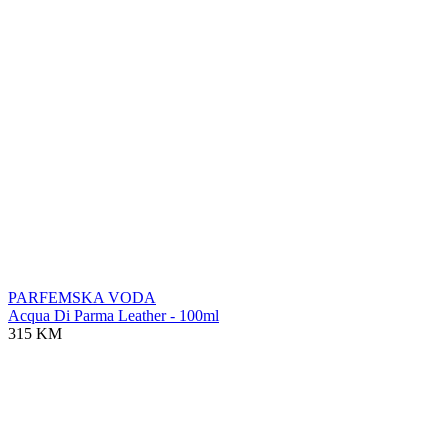
PARFEMSKA VODA
Acqua Di Parma Leather - 100ml
315 KM