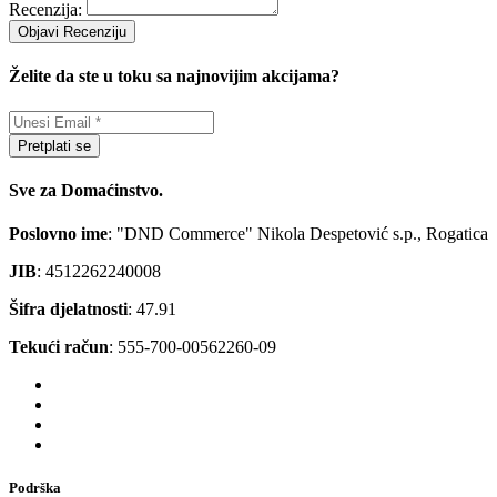
Recenzija:
Objavi Recenziju
Želite da ste u toku sa najnovijim akcijama?
Pretplati se
Sve za Domaćinstvo.
Poslovno ime
: "DND Commerce" Nikola Despetović s.p., Rogatica
JIB
: 4512262240008
Šifra djelatnosti
: 47.91
Tekući račun
: 555-700-00562260-09
Podrška