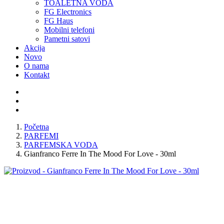
TOALETNA VODA
FG Electronics
FG Haus
Mobilni telefoni
Pametni satovi
Akcija
Novo
O nama
Kontakt
Početna
PARFEMI
PARFEMSKA VODA
Gianfranco Ferre In The Mood For Love - 30ml