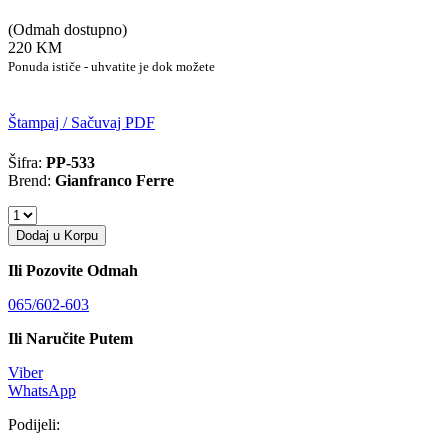
(Odmah dostupno)
220 KM
Ponuda ističe - uhvatite je dok možete
Štampaj / Sačuvaj PDF
Šifra:
PP-533
Brend:
Gianfranco Ferre
Dodaj u Korpu
Ili Pozovite Odmah
065/602-603
Ili Naručite Putem
Viber
WhatsApp
Podijeli: