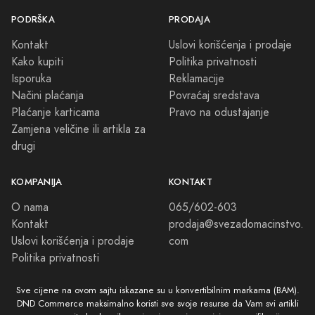
PODRŠKA
PRODAJA
Kontakt
Uslovi korišćenja i prodaje
Kako kupiti
Politika privatnosti
Isporuka
Reklamacije
Načini plaćanja
Povraćaj sredstava
Plaćanje karticama
Pravo na odustajanje
Zamjena veličine ili artikla za
drugi
KOMPANIJA
KONTAKT
O nama
065/602-603
Kontakt
prodaja@svezadomacinstvo.
Uslovi korišćenja i prodaje
com
Politika privatnosti
Sve cijene na ovom sajtu iskazane su u konvertibilnim markama (BAM).
DND Commerce maksimalno koristi sve svoje resurse da Vam svi artikli