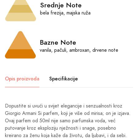
Srednje Note
bela frezija, majska ruža
Bazne Note
vanila, pačuli, ambroxan, drvene note
Opis proizvoda
Specifikacije
Dopustite si uvući u svijet elegancije i senzualnosti kroz
Giorgio Armani Si parfem, koji je više od mirisa; on je izjava.
Ovaj parfem od 50ml nije samo parfumska voda, već
putovanje kroz eksploziju nježnosti i snage, posebno
kreirano za ženu koja kaže da životu, da ljubavi, i da sebi.