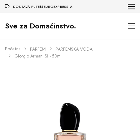
DOSTAVA PUTEM EUROEXPRESS-A
Sve za Domaćinstvo.
Početna
PARFEMI
PARFEMSKA VODA
Giorgio Armani Si - 50ml