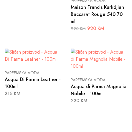
PARFEMSKA VODA
Maison Francis Kurkdjian
Baccarat Rouge 540 70
ml
920 KM
990 KM
PARFEMSKA VODA
Acqua Di Parma Leather -
PARFEMSKA VODA
100ml
Acqua di Parma Magnolia
315 KM
Nobile - 100ml
230 KM