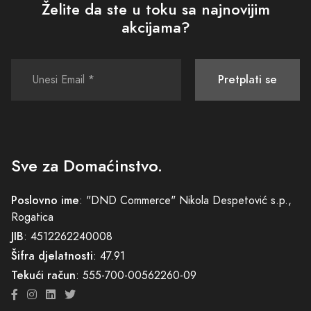
Želite da ste u toku sa najnovijim
akcijama?
Pretplati se
Sve za Domaćinstvo.
Poslovno ime
: "DND Commerce" Nikola Despetović s.p.,
Rogatica
JIB
: 4512262240008
Šifra djelatnosti
: 47.91
Tekući račun
: 555-700-00562260-09