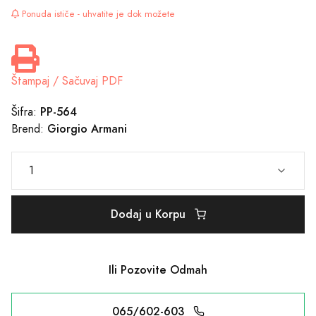
Ponuda ističe - uhvatite je dok možete
Štampaj / Sačuvaj PDF
PP-564
Šifra:
Giorgio Armani
Brend:
Dodaj u Korpu
Ili Pozovite Odmah
065/602-603