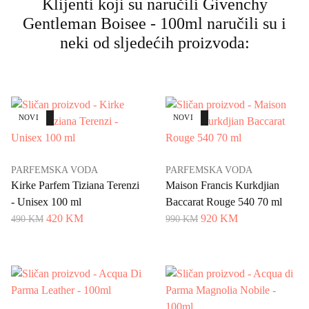
Klijenti koji su naručili Givenchy
Gentleman Boisee - 100ml naručili su i
neki od sljedećih proizvoda:
AKCIJA
NOVI
AKCIJA
NOVI
PARFEMSKA VODA
PARFEMSKA VODA
Kirke Parfem Tiziana Terenzi
Maison Francis Kurkdjian
- Unisex 100 ml
Baccarat Rouge 540 70 ml
420 KM
920 KM
490 KM
990 KM