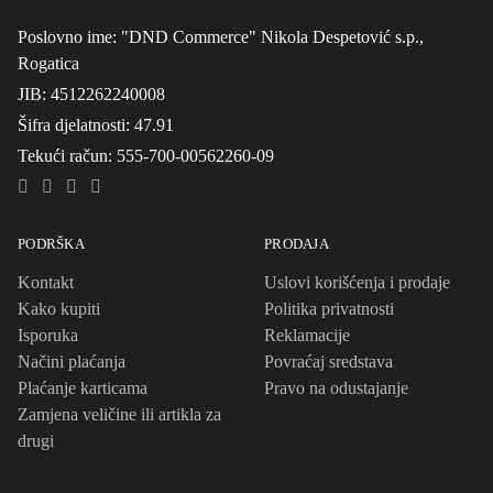
Poslovno ime
: "DND Commerce" Nikola Despetović s.p.,
Rogatica
JIB
: 4512262240008
Šifra djelatnosti
: 47.91
Tekući račun
: 555-700-00562260-09
PODRŠKA
PRODAJA
Kontakt
Uslovi korišćenja i prodaje
Kako kupiti
Politika privatnosti
Isporuka
Reklamacije
Načini plaćanja
Povraćaj sredstava
Plaćanje karticama
Pravo na odustajanje
Zamjena veličine ili artikla za
drugi