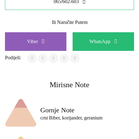
065/602-603
Ili Naručite Putem
Viber
WhatsApp
Podijeli:
Mirisne Note
Gornje Note
crni Biber, korijander, geranium