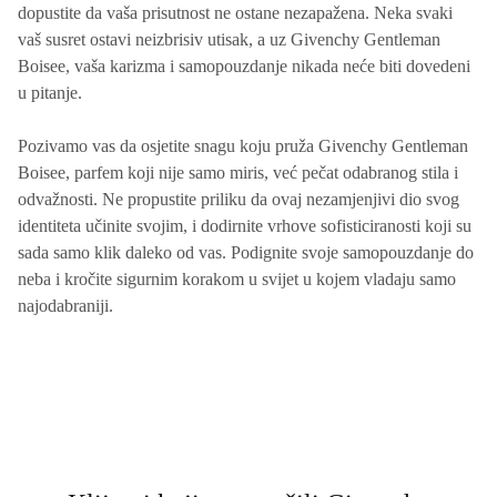
dopustite da vaša prisutnost ne ostane nezapažena. Neka svaki
vaš susret ostavi neizbrisiv utisak, a uz Givenchy Gentleman
Boisee, vaša karizma i samopouzdanje nikada neće biti dovedeni
u pitanje.
Pozivamo vas da osjetite snagu koju pruža Givenchy Gentleman
Boisee, parfem koji nije samo miris, već pečat odabranog stila i
odvažnosti. Ne propustite priliku da ovaj nezamjenjivi dio svog
identiteta učinite svojim, i dodirnite vrhove sofisticiranosti koji su
sada samo klik daleko od vas. Podignite svoje samopouzdanje do
neba i kročite sigurnim korakom u svijet u kojem vladaju samo
najodabraniji.