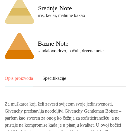
Srednje Note
iris, kedar, mahune kakao
Bazne Note
sandalovo drvo, pačuli, drvene note
Opis proizvoda
Specifikacije
Za muškarca koji želi zavesti svijetom svoje jedinstvenosti,
Givenchy predstavlja neodoljivi Givenchy Gentleman Boisee –
parfem kao stvoren za onog ko čežnja za sofisticiranošću, a ne
pristaje na kompromise kada je u pitanju kvalitet. U ovoj bočici