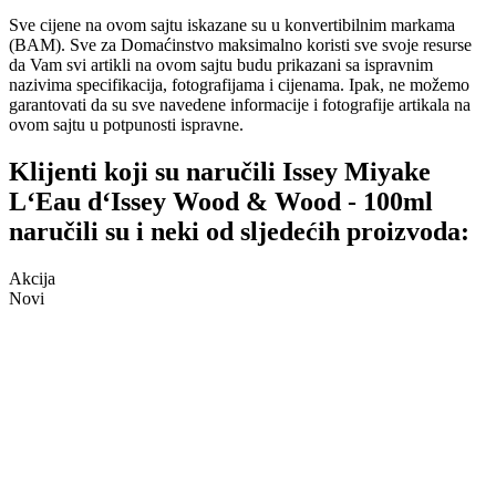
Sve cijene na ovom sajtu iskazane su u konvertibilnim markama
(BAM). Sve za Domaćinstvo maksimalno koristi sve svoje resurse
da Vam svi artikli na ovom sajtu budu prikazani sa ispravnim
nazivima specifikacija, fotografijama i cijenama. Ipak, ne možemo
garantovati da su sve navedene informacije i fotografije artikala na
ovom sajtu u potpunosti ispravne.
Klijenti koji su naručili Issey Miyake
L‘Eau d‘Issey Wood & Wood - 100ml
naručili su i neki od sljedećih proizvoda:
Akcija
Novi