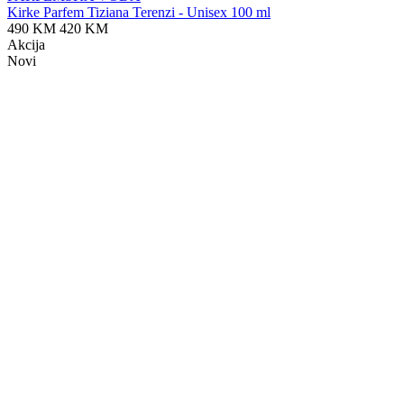
Kirke Parfem Tiziana Terenzi - Unisex 100 ml
490 KM
420 KM
Akcija
Novi