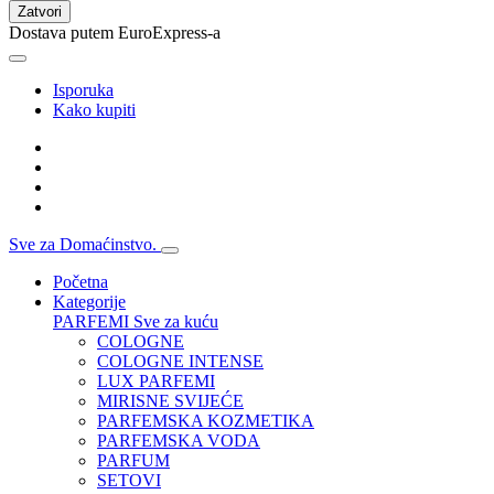
Zatvori
Dostava putem EuroExpress-a
Isporuka
Kako kupiti
Sve za Domaćinstvo.
Početna
Kategorije
PARFEMI
Sve za kuću
COLOGNE
COLOGNE INTENSE
LUX PARFEMI
MIRISNE SVIJEĆE
PARFEMSKA KOZMETIKA
PARFEMSKA VODA
PARFUM
SETOVI