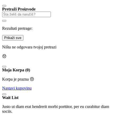
Pretraži Proizvode
Rezultati pretrage:
Prikaži sve
Ništa ne odgovara tvojoj pretrazi
😞
Moja Korpa (0)
Korpa je prazna 😞
Nastavi kupovinu
Wait List
Justo ut diam erat hendrerit morbi porttitor, per eu curabitur diam
sociis.