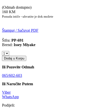
(Odmah dostupno)
160 KM
Ponuda ističe - uhvatite je dok možete
Štampaj / Sačuvaj PDF
Šifra:
PP-691
Brend:
Issey Miyake
Dodaj u Korpu
Ili Pozovite Odmah
065/602-603
Ili Naručite Putem
Viber
WhatsApp
Podijeli: