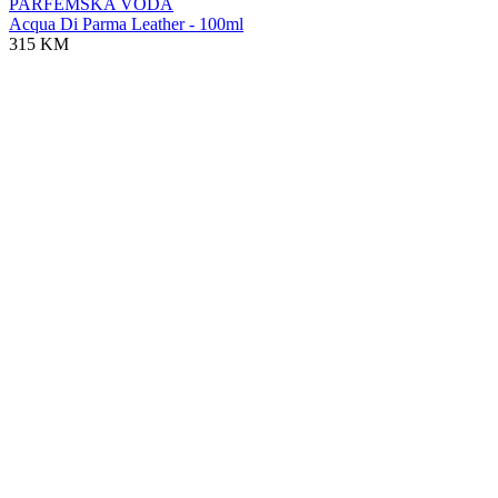
PARFEMSKA VODA
Acqua Di Parma Leather - 100ml
315 KM