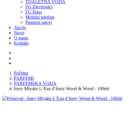
TOALETNA VODA
FG Electronics
FG Haus
Mobilni telefoni
Pametni satovi
Akcija
Novo
O nama
Kontakt
Početna
PARFEMI
PARFEMSKA VODA
Issey Miyake L‘Eau d‘Issey Wood & Wood - 100ml