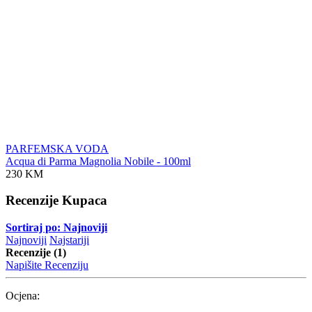
PARFEMSKA VODA
Acqua di Parma Magnolia Nobile - 100ml
230 KM
Recenzije Kupaca
Sortiraj po: Najnoviji
Najnoviji
Najstariji
Recenzije (1)
Napišite Recenziju
Ocjena: