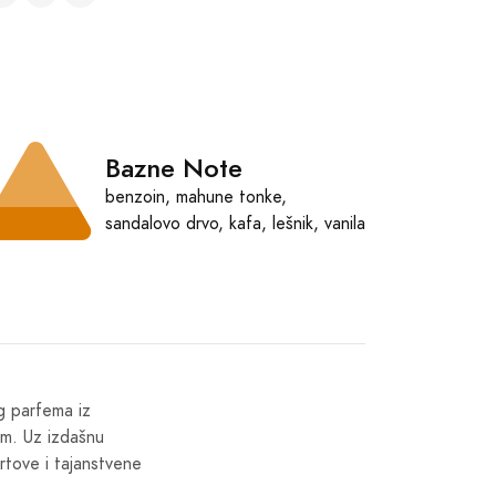
Bazne Note
benzoin, mahune tonke,
sandalovo drvo, kafa, lešnik, vanila
og parfema iz
om. Uz izdašnu
rtove i tajanstvene