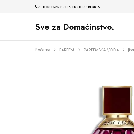
DOSTAVA PUTEM EUROEXPRESS-A
Sve za Domaćinstvo.
Početna
PARFEMI
PARFEMSKA VODA
Jim