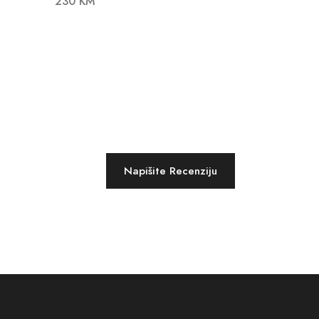
230 KM
Napišite Recenziju