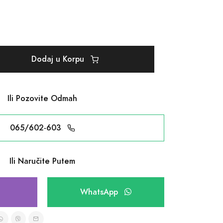
Dodaj u Korpu
Ili Pozovite Odmah
065/602-603
Ili Naručite Putem
WhatsApp