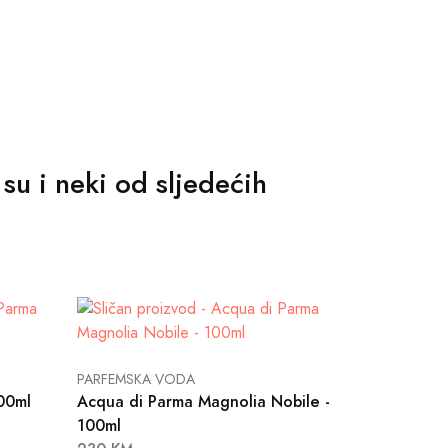
 su i neki od sljedećih
PARFEMSKA VODA
00ml
Acqua di Parma Magnolia Nobile -
100ml