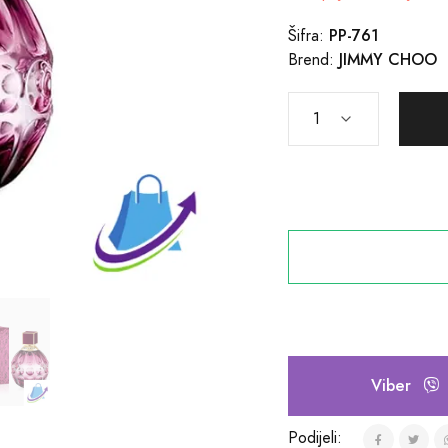
PP-761
Šifra:
JIMMY CHOO
Brend:
Viber
Podijeli: