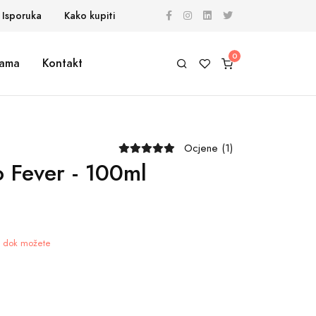
Isporuka
Kako kupiti
ama
Kontakt
Ocjene (1)
 Fever - 100ml
je dok možete