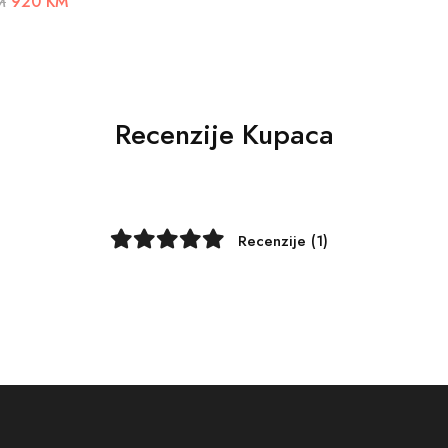
920 KM
M
Recenzije Kupaca
Recenzije (1)