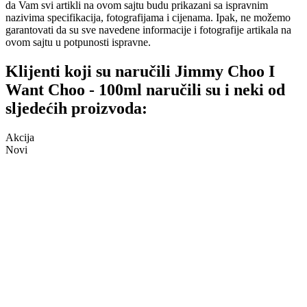
da Vam svi artikli na ovom sajtu budu prikazani sa ispravnim
nazivima specifikacija, fotografijama i cijenama. Ipak, ne možemo
garantovati da su sve navedene informacije i fotografije artikala na
ovom sajtu u potpunosti ispravne.
Klijenti koji su naručili Jimmy Choo I
Want Choo - 100ml naručili su i neki od
sljedećih proizvoda:
Akcija
Novi