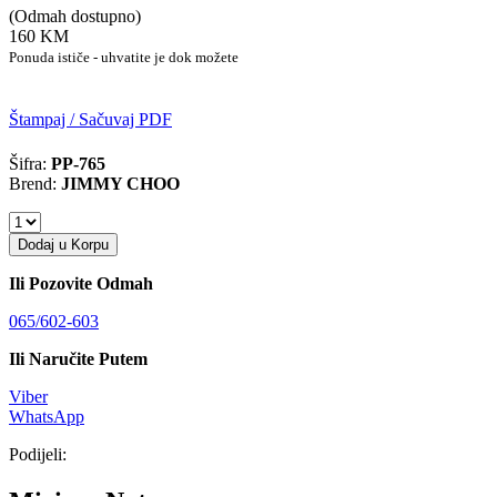
(Odmah dostupno)
160 KM
Ponuda ističe - uhvatite je dok možete
Štampaj / Sačuvaj PDF
Šifra:
PP-765
Brend:
JIMMY CHOO
Dodaj u Korpu
Ili Pozovite Odmah
065/602-603
Ili Naručite Putem
Viber
WhatsApp
Podijeli: