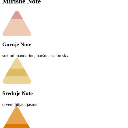
Mirisne Note
Gornje Note
sok od mandarine, baršunasta breskva
Srednje Note
crveni ljiljan, jasmin