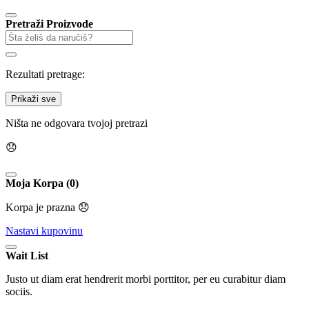
Pretraži Proizvode
Rezultati pretrage:
Prikaži sve
Ništa ne odgovara tvojoj pretrazi
😞
Moja Korpa (0)
Korpa je prazna 😞
Nastavi kupovinu
Wait List
Justo ut diam erat hendrerit morbi porttitor, per eu curabitur diam
sociis.