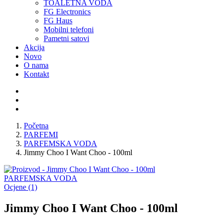
TOALETNA VODA
FG Electronics
FG Haus
Mobilni telefoni
Pametni satovi
Akcija
Novo
O nama
Kontakt
Početna
PARFEMI
PARFEMSKA VODA
Jimmy Choo I Want Choo - 100ml
PARFEMSKA VODA
Ocjene (1)
Jimmy Choo I Want Choo - 100ml