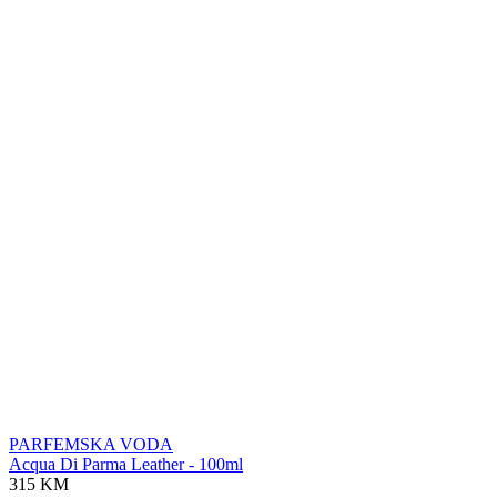
PARFEMSKA VODA
Acqua Di Parma Leather - 100ml
315 KM