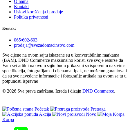
O nama
Kontakt
Uslovi korišćenja i prodaje
Politika privatnosti
Kontakt
065/602-603
prodaja@svezadomacinstvo.com
Sve cijene na ovom sajtu iskazane su u konvertibilnim markama
(BAM). DND Commerce maksimalno koristi sve svoje resurse da
Vam svi artikli na ovom sajtu budu prikazani sa ispravnim nazivima
specifikacija, fotografijama i cijenama. Ipak, ne možemo garantovati
da su sve navedene informacije i fotografije artikala na ovom sajtu u
potpunosti ispravne
© 2026 Sva prava zadržana. Izrada i dizajn
DND Commerce
.
Početak
Pretraga
Akcija
Novo
Korpa