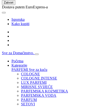
Zatvori
Dostava putem EuroExpress-a
Isporuka
Kako kupiti
Sve za Domaćinstvo.
Početna
Kategorije
PARFEMI
Sve za kuću
COLOGNE
COLOGNE INTENSE
LUX PARFEMI
MIRISNE SVIJEĆE
PARFEMSKA KOZMETIKA
PARFEMSKA VODA
PARFUM
SETOVI