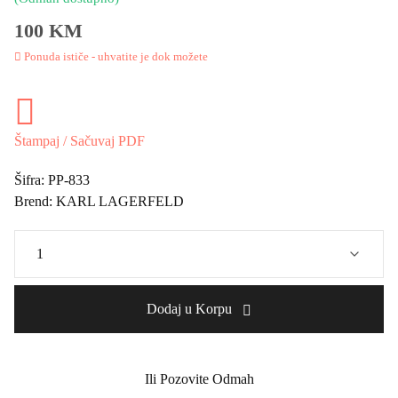
PARFEMSKA VODA
Ocjene (1)
Karl Lagerfeld Fleur De Murier -
100ml
(Odmah dostupno)
100 KM
Ponuda ističe - uhvatite je dok možete