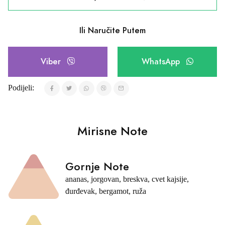
Ili Naručite Putem
Viber
WhatsApp
Podijeli:
Mirisne Note
Gornje Note
ananas, jorgovan, breskva, cvet kajsije,
đurđevak, bergamot, ruža