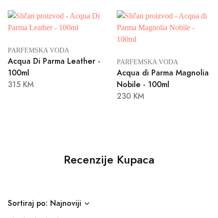
PARFEMSKA VODA
Acqua Di Parma Leather -
PARFEMSKA VODA
100ml
Acqua di Parma Magnolia
315 KM
Nobile - 100ml
230 KM
Recenzije Kupaca
Sortiraj po: Najnoviji