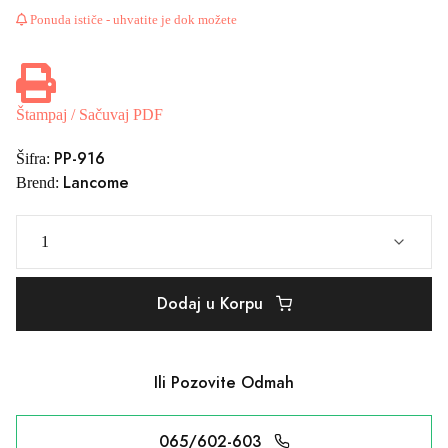
Ponuda ističe - uhvatite je dok možete
Štampaj / Sačuvaj PDF
PP-916
Šifra:
Lancome
Brend:
Dodaj u Korpu
Ili Pozovite Odmah
065/602-603