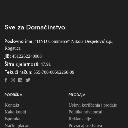
Sve za Domaćinstvo.
Poslovno ime
: "DND Commerce" Nikola Despetović s.p.,
Rogatica
JIB
: 4512262240008
Šifra djelatnosti
: 47.91
Tekući račun
: 555-700-00562260-09
PODRŠKA
PRODAJA
Kontakt
Uslovi korišćenja i prodaje
Kako kupiti
Politika privatnosti
Isporuka
Reklamacije
Načini plaćanja
Povraćaj sredstava