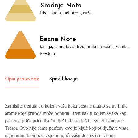
Srednje Note
iris, jasmin, heliotrop, ruža
Bazne Note
kajsija, sandalovo drvo, amber, mošus, vanila,
breskva
Opis proizvoda
Specifikacije
Zamislite trenutak u kojem vaša koža postaje platno za najfinije
arome koje priroda može ponuditi, trenutak u kojem svaka kap
parfema priča priču tisuću riječi, dobrodošli u svijet Lancome
Tresor. Ovo nije samo parfem, ovo je ključ koji otključava vrata
najintimnijih emocija, sjedinjujući vašu dušu s esencijom