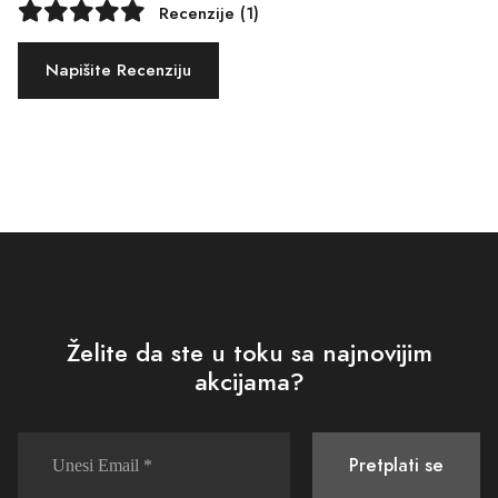
Recenzije (1)
Napišite Recenziju
Želite da ste u toku sa najnovijim
akcijama?
Pretplati se