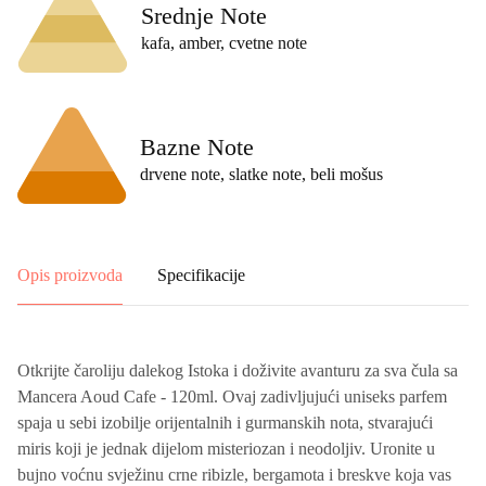
Srednje Note
kafa, amber, cvetne note
Bazne Note
drvene note, slatke note, beli mošus
Opis proizvoda
Specifikacije
Otkrijte čaroliju dalekog Istoka i doživite avanturu za sva čula sa
Mancera Aoud Cafe - 120ml. Ovaj zadivljujući uniseks parfem
spaja u sebi izobilje orijentalnih i gurmanskih nota, stvarajući
miris koji je jednak dijelom misteriozan i neodoljiv. Uronite u
bujno voćnu svježinu crne ribizle, bergamota i breskve koja vas