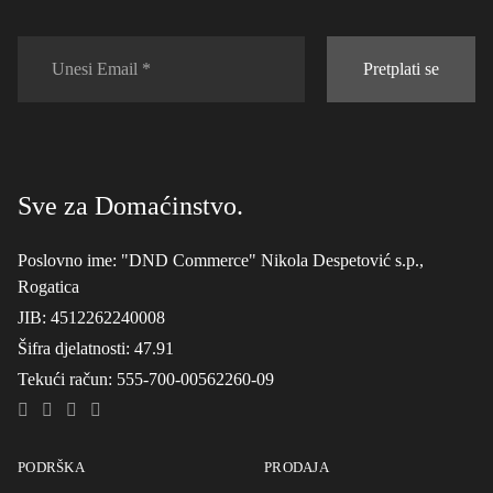
Pretplati se
Sve za Domaćinstvo.
Poslovno ime
: "DND Commerce" Nikola Despetović s.p.,
Rogatica
JIB
: 4512262240008
Šifra djelatnosti
: 47.91
Tekući račun
: 555-700-00562260-09
PODRŠKA
PRODAJA