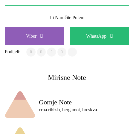
Ili Naručite Putem
Viber
WhatsApp
Podijeli:
Mirisne Note
Gornje Note
crna ribizla, bergamot, breskva