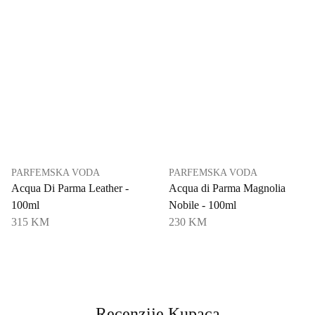
PARFEMSKA VODA
PARFEMSKA VODA
Acqua Di Parma Leather -
Acqua di Parma Magnolia
100ml
Nobile - 100ml
315 KM
230 KM
Recenzije Kupaca