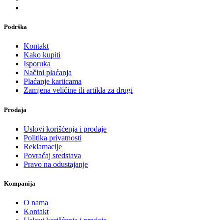
Podrška
Kontakt
Kako kupiti
Isporuka
Načini plaćanja
Plaćanje karticama
Zamjena veličine ili artikla za drugi
Prodaja
Uslovi korišćenja i prodaje
Politika privatnosti
Reklamacije
Povraćaj sredstava
Pravo na odustajanje
Kompanija
O nama
Kontakt