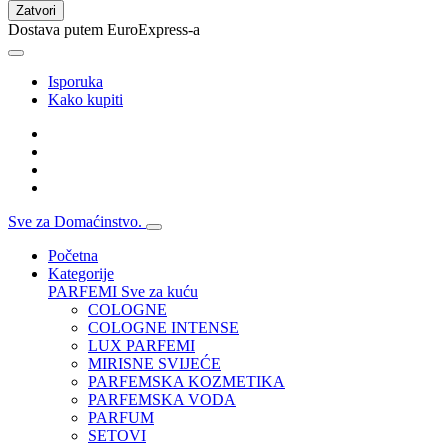
Zatvori
Dostava putem EuroExpress-a
Isporuka
Kako kupiti
Sve za Domaćinstvo.
Početna
Kategorije
PARFEMI
Sve za kuću
COLOGNE
COLOGNE INTENSE
LUX PARFEMI
MIRISNE SVIJEĆE
PARFEMSKA KOZMETIKA
PARFEMSKA VODA
PARFUM
SETOVI