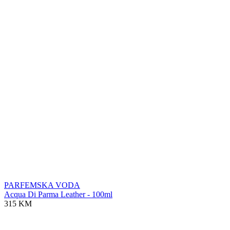
PARFEMSKA VODA
Acqua Di Parma Leather - 100ml
315 KM