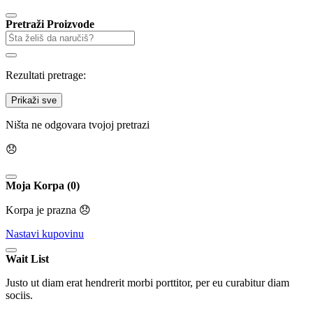
Pretraži Proizvode
Rezultati pretrage:
Prikaži sve
Ništa ne odgovara tvojoj pretrazi
😞
Moja Korpa (0)
Korpa je prazna 😞
Nastavi kupovinu
Wait List
Justo ut diam erat hendrerit morbi porttitor, per eu curabitur diam
sociis.