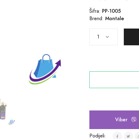
PP-1005
Šifra:
Montale
Brend:
Viber
Podijeli: