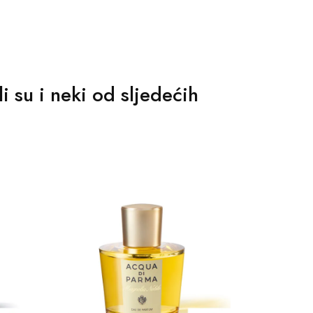
i su i neki od sljedećih