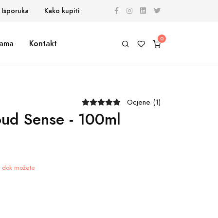
Isporuka
Kako kupiti
ama
Kontakt
Ocjene (1)
ud Sense - 100ml
je dok možete