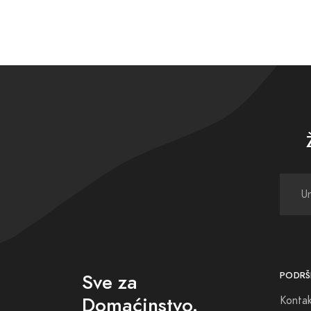
Sve za
PODRŠ
Domaćinstvo.
Konta