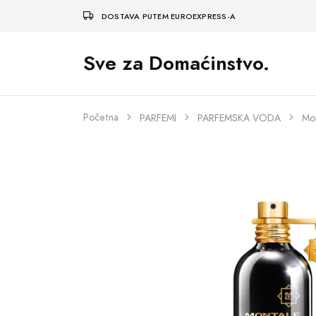
DOSTAVA PUTEM EUROEXPRESS-A
Sve za Domaćinstvo.
Početna
PARFEMI
PARFEMSKA VODA
Mo