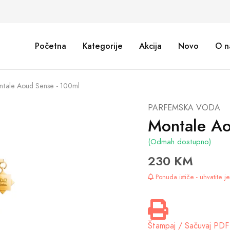
Početna
Kategorije
Akcija
Novo
O n
ntale Aoud Sense - 100ml
PARFEMSKA VODA
Montale Ao
(Odmah dostupno)
230 KM
Ponuda ističe - uhvatite 
Štampaj / Sačuvaj PDF