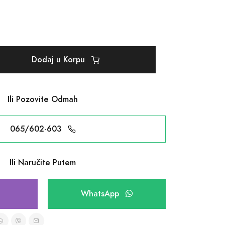
Dodaj u Korpu
Ili Pozovite Odmah
065/602-603
Ili Naručite Putem
WhatsApp