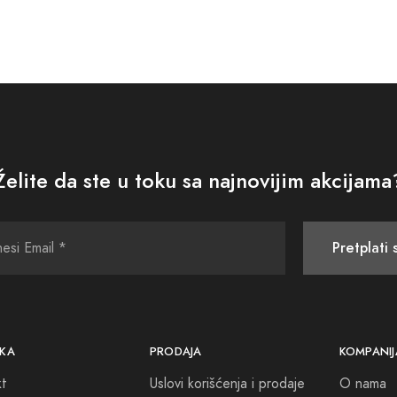
Želite da ste u toku sa najnovijim akcijama
Pretplati 
KA
PRODAJA
KOMPANIJ
kt
Uslovi korišćenja i prodaje
O nama