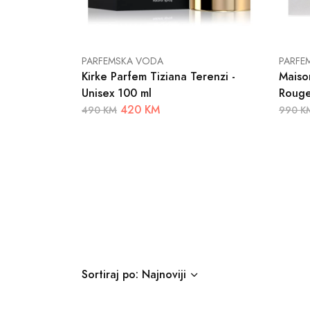
PARFEMSKA VODA
PARFE
Kirke Parfem Tiziana Terenzi -
Maiso
Unisex 100 ml
Rouge
420 KM
490 KM
990 K
Sortiraj po: Najnoviji