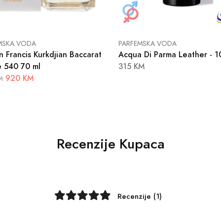
MSKA VODA
PARFEMSKA VODA
n Francis Kurkdjian Baccarat
Acqua Di Parma Leather - 1
 540 70 ml
315 KM
920 KM
M
Recenzije Kupaca
Recenzije (1)