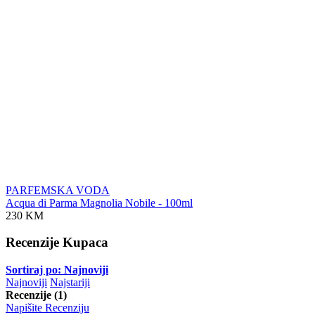
PARFEMSKA VODA
Acqua di Parma Magnolia Nobile - 100ml
230 KM
Recenzije Kupaca
Sortiraj po: Najnoviji
Najnoviji
Najstariji
Recenzije (1)
Napišite Recenziju