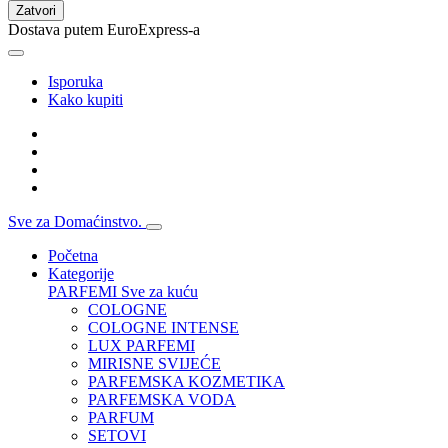
Zatvori
Dostava putem EuroExpress-a
Isporuka
Kako kupiti
Sve za Domaćinstvo.
Početna
Kategorije
PARFEMI
Sve za kuću
COLOGNE
COLOGNE INTENSE
LUX PARFEMI
MIRISNE SVIJEĆE
PARFEMSKA KOZMETIKA
PARFEMSKA VODA
PARFUM
SETOVI