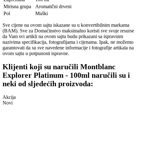
Mirisna grupa
Aromatični drveni
Pol
Muški
Sve cijene na ovom sajtu iskazane su u konvertibilnim markama
(BAM). Sve za Domaćinstvo maksimalno koristi sve svoje resurse
da Vam svi artikli na ovom sajtu budu prikazani sa ispravnim
nazivima specifikacija, fotografijama i cijenama. Ipak, ne možemo
garantovati da su sve navedene informacije i fotografije artikala na
ovom sajtu u potpunosti ispravne.
Klijenti koji su naručili Montblanc
Explorer Platinum - 100ml naručili su i
neki od sljedećih proizvoda:
Akcija
Novi