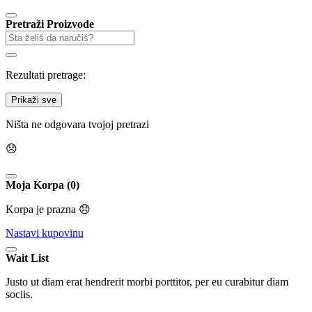
Pretraži Proizvode
Rezultati pretrage:
Prikaži sve
Ništa ne odgovara tvojoj pretrazi
😞
Moja Korpa (0)
Korpa je prazna 😞
Nastavi kupovinu
Wait List
Justo ut diam erat hendrerit morbi porttitor, per eu curabitur diam
sociis.