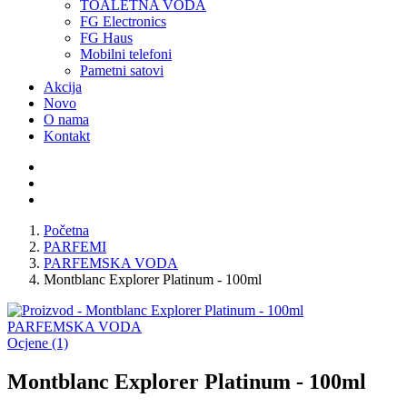
TOALETNA VODA
FG Electronics
FG Haus
Mobilni telefoni
Pametni satovi
Akcija
Novo
O nama
Kontakt
Početna
PARFEMI
PARFEMSKA VODA
Montblanc Explorer Platinum - 100ml
PARFEMSKA VODA
Ocjene (1)
Montblanc Explorer Platinum - 100ml