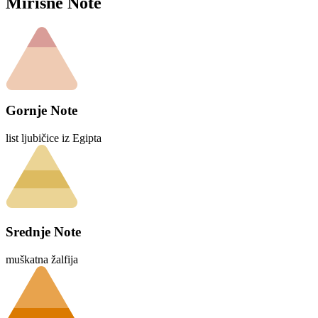
Mirisne Note
Gornje Note
list ljubičice iz Egipta
Srednje Note
muškatna žalfija