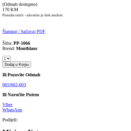
(Odmah dostupno)
170 KM
Ponuda ističe - uhvatite je dok možete
Štampaj / Sačuvaj PDF
Šifra:
PP-1066
Brend:
Montblanc
Dodaj u Korpu
Ili Pozovite Odmah
065/602-603
Ili Naručite Putem
Viber
WhatsApp
Podijeli: