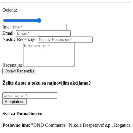
Ocjena:
Ime:
Email:
Naslov Recenzije:
Recenzija:
Objavi Recenziju
Želite da ste u toku sa najnovijim akcijama?
Pretplati se
Sve za Domaćinstvo.
Poslovno ime
: "DND Commerce" Nikola Despetović s.p., Rogatica