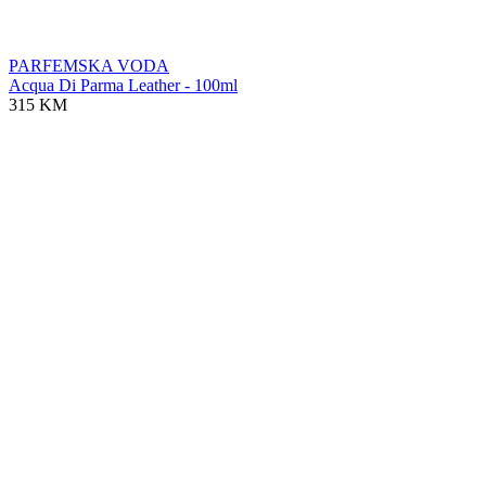
PARFEMSKA VODA
Acqua Di Parma Leather - 100ml
315 KM